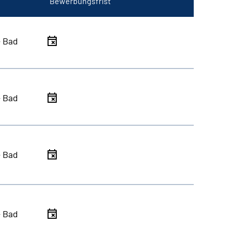
Bewerbungsfrist
- Bad
- Bad
- Bad
- Bad