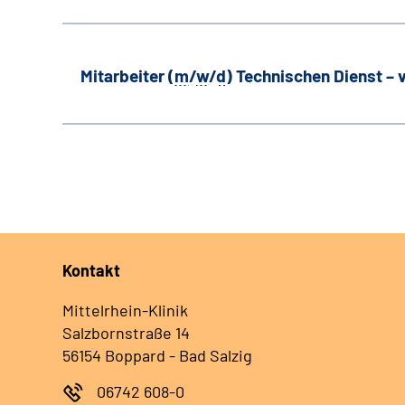
Mitarbeiter (
m
/
w
/
d
) Technischen Dienst –
Kontakt
Mittelrhein-Klinik
Salzbornstraße 14
56154 Boppard - Bad Salzig
06742 608-0