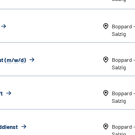
Boppard 
Salzig
t (
m
/
w
/
d
)
Boppard 
Salzig
ft
Boppard 
Salzig
ddienst
Boppard 
Salzig