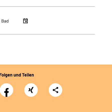
- Bad
Folgen und Teilen
Facebook
Xing
Teilen