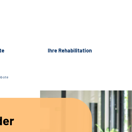
te
Ihre Rehabilitation
ebote
der