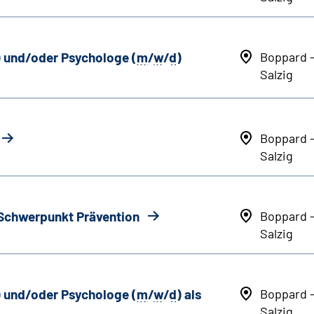
) und/oder Psychologe (
m
/
w
/
d
)
Boppard 
Salzig
Boppard 
Salzig
 Schwerpunkt Prävention
Boppard 
Salzig
) und/oder Psychologe (
m
/
w
/
d
) als
Boppard 
Salzig