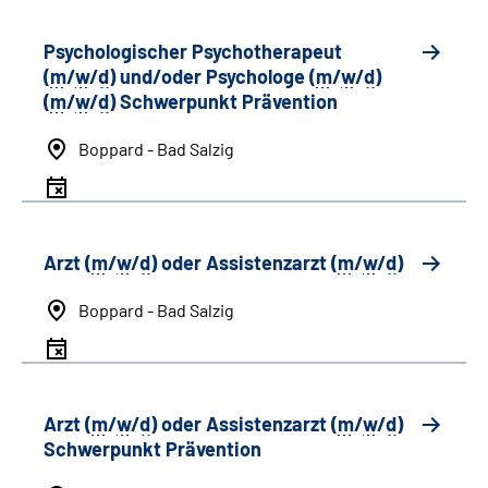
Psychologischer Psychotherapeut
(
m
/
w
/
d
) und/oder Psychologe (
m
/
w
/
d
)
(
m
/
w
/
d
) Schwerpunkt Prävention
Boppard - Bad Salzig
Arzt (
m
/
w
/
d
) oder Assistenzarzt (
m
/
w
/
d
)
Boppard - Bad Salzig
Arzt (
m
/
w
/
d
) oder Assistenzarzt (
m
/
w
/
d
)
Schwerpunkt Prävention