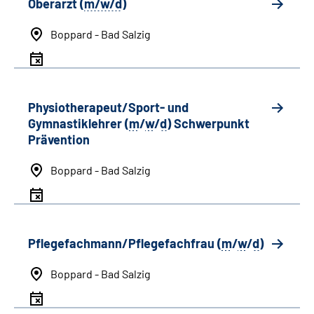
Oberarzt (
m/w/d
)
Boppard - Bad Salzig
Physiotherapeut/Sport- und
Gymnastiklehrer (
m
/
w
/
d
) Schwerpunkt
Prävention
Boppard - Bad Salzig
Pflegefachmann/Pflegefachfrau (
m
/
w
/
d
)
Boppard - Bad Salzig