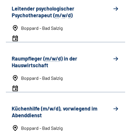
Leitender psychologischer
Psychotherapeut (
m
/
w
/
d
)
Boppard - Bad Salzig
Raumpfleger (
m/w/d
) in der
Hauswirtschaft
Boppard - Bad Salzig
Küchenhilfe (m/w/d), vorwiegend im
Abenddienst
Boppard - Bad Salzig