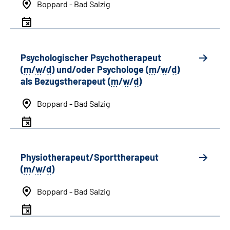
Boppard - Bad Salzig
Psychologischer Psychotherapeut
(
m
/
w
/
d
) und/oder Psychologe (
m
/
w
/
d
)
als Bezugstherapeut (
m
/
w
/
d
)
Boppard - Bad Salzig
Physiotherapeut/Sporttherapeut
(
m
/
w
/
d
)
Boppard - Bad Salzig