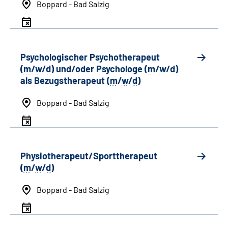
Boppard - Bad Salzig
Psychologischer Psychotherapeut
(
m
/
w
/
d
) und/oder Psychologe (
m
/
w
/
d
)
als Bezugstherapeut (
m
/
w
/
d
)
Boppard - Bad Salzig
Physiotherapeut/Sporttherapeut
(
m
/
w
/
d
)
Boppard - Bad Salzig