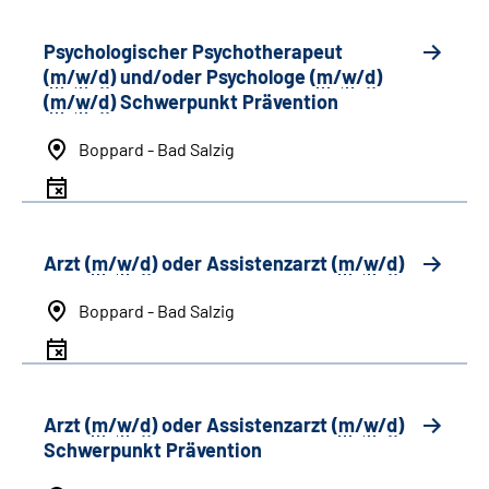
Psychologischer Psychotherapeut
(
m
/
w
/
d
) und/oder Psychologe (
m
/
w
/
d
)
(
m
/
w
/
d
) Schwerpunkt Prävention
Boppard - Bad Salzig
Arzt (
m
/
w
/
d
) oder Assistenzarzt (
m
/
w
/
d
)
Boppard - Bad Salzig
Arzt (
m
/
w
/
d
) oder Assistenzarzt (
m
/
w
/
d
)
Schwerpunkt Prävention