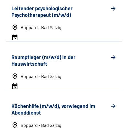
Leitender psychologischer
Psychotherapeut (
m
/
w
/
d
)
Boppard - Bad Salzig
Raumpfleger (
m/w/d
) in der
Hauswirtschaft
Boppard - Bad Salzig
Küchenhilfe (m/w/d), vorwiegend im
Abenddienst
Boppard - Bad Salzig