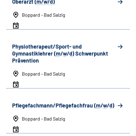
Oberarzt (
m/w/d
)
Boppard - Bad Salzig
Physiotherapeut/Sport- und
Gymnastiklehrer (
m
/
w
/
d
) Schwerpunkt
Prävention
Boppard - Bad Salzig
Pflegefachmann/Pflegefachfrau (
m
/
w
/
d
)
Boppard - Bad Salzig