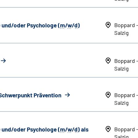
) und/oder Psychologe (
m
/
w
/
d
)
Boppard 
Salzig
Boppard 
Salzig
 Schwerpunkt Prävention
Boppard 
Salzig
) und/oder Psychologe (
m
/
w
/
d
) als
Boppard 
Salzig