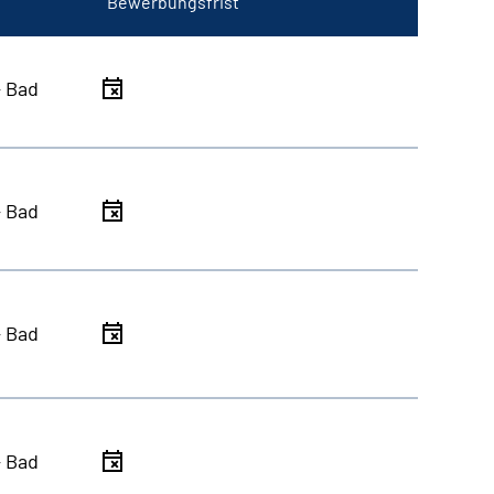
Bewerbungsfrist
- Bad
- Bad
- Bad
- Bad