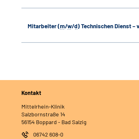
Mitarbeiter (
m
/
w
/
d
) Technischen Dienst –
Kontakt
Mittelrhein-Klinik
Salzbornstraße 14
56154 Boppard - Bad Salzig
06742 608-0