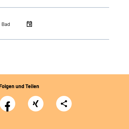
- Bad
Folgen und Teilen
Facebook
Xing
Teilen