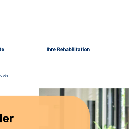
te
Ihre Rehabilitation
ebote
der