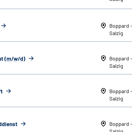
Boppard 
Salzig
t (
m
/
w
/
d
)
Boppard 
Salzig
ft
Boppard 
Salzig
ddienst
Boppard 
Salzig