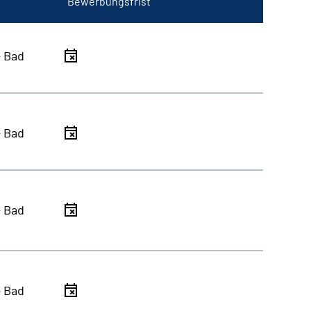
Bewerbungsfrist
- Bad
- Bad
- Bad
- Bad