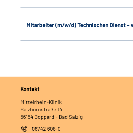
Mitarbeiter (
m
/
w
/
d
) Technischen Dienst –
Kontakt
Mittelrhein-Klinik
Salzbornstraße 14
56154 Boppard - Bad Salzig
06742 608-0