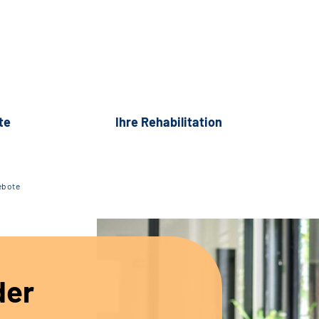
te
Ihre Rehabilitation
ebote
der