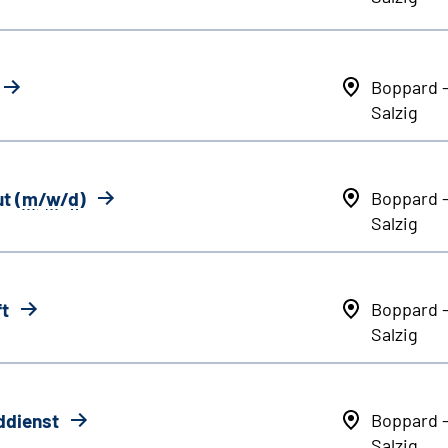
Boppard 
Salzig
t (
m
/
w
/
d
)
Boppard 
Salzig
ft
Boppard 
Salzig
ddienst
Boppard 
Salzig