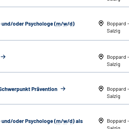
) und/oder Psychologe (
m
/
w
/
d
)
Boppard 
Salzig
Boppard 
Salzig
 Schwerpunkt Prävention
Boppard 
Salzig
) und/oder Psychologe (
m
/
w
/
d
) als
Boppard 
Salzig