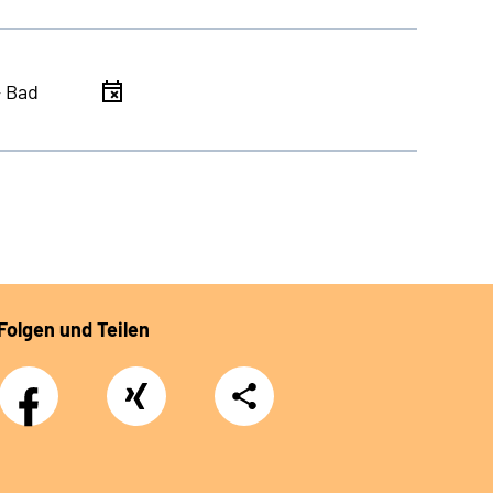
- Bad
Folgen und Teilen
Facebook
Xing
Teilen