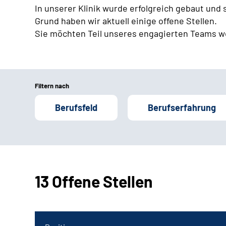
In unserer Klinik wurde erfolgreich gebaut und
Grund haben wir aktuell einige offene Stellen.
Sie möchten Teil unseres engagierten Teams w
Filtern nach
Berufsfeld
Berufserfahrung
13 Offene Stellen