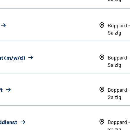
Boppard 
Salzig
t (
m
/
w
/
d
)
Boppard 
Salzig
ft
Boppard 
Salzig
ddienst
Boppard 
Salzig