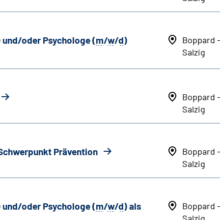
) und/oder Psychologe (
m
/
w
/
d
)
Boppard 
Salzig
Boppard 
Salzig
 Schwerpunkt Prävention
Boppard 
Salzig
) und/oder Psychologe (
m
/
w
/
d
) als
Boppard 
Salzig