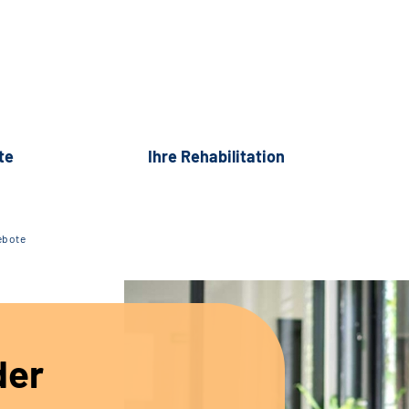
te
Ihre Rehabilitation
ebote
der