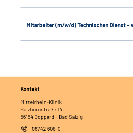
Mitarbeiter (
m
/
w
/
d
) Technischen Dienst –
Kontakt
Mittelrhein-Klinik
Salzbornstraße 14
56154 Boppard - Bad Salzig
06742 608-0