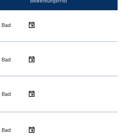
Bewerbungsfrist
- Bad
- Bad
- Bad
- Bad