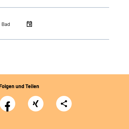
- Bad
Folgen und Teilen
Facebook
Xing
Teilen