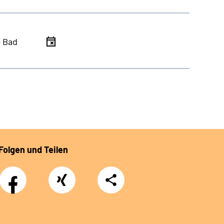
- Bad
Folgen und Teilen
Facebook
Xing
Teilen