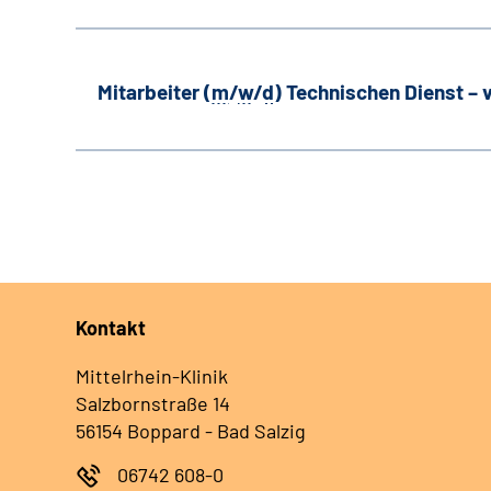
Mitarbeiter (
m
/
w
/
d
) Technischen Dienst –
Kontakt
Mittelrhein-Klinik
Salzbornstraße 14
56154 Boppard - Bad Salzig
06742 608-0