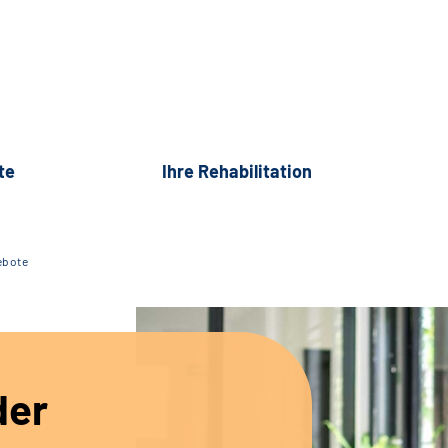
te
Ihre Rehabilitation
ebote
der