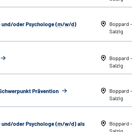
) und/oder Psychologe (
m
/
w
/
d
)
Boppard 
Salzig
Boppard 
Salzig
 Schwerpunkt Prävention
Boppard 
Salzig
) und/oder Psychologe (
m
/
w
/
d
) als
Boppard 
Salzig