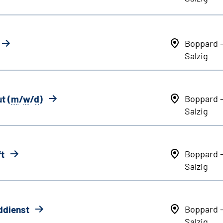
Boppard 
Salzig
t (
m
/
w
/
d
)
Boppard 
Salzig
ft
Boppard 
Salzig
ddienst
Boppard 
Salzig