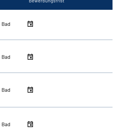
Bewerbungsfrist
- Bad
- Bad
- Bad
- Bad