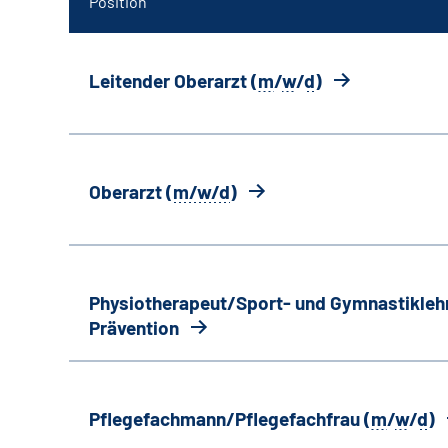
Position
Leitender Oberarzt (
m
/
w
/
d
)
Oberarzt (
m/w/d
)
Physiotherapeut/Sport- und Gymnastiklehr
Prävention
Pflegefachmann/Pflegefachfrau (
m
/
w
/
d
)