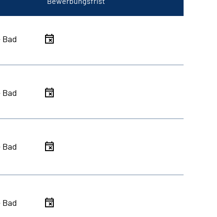
Bewerbungsfrist
- Bad
- Bad
- Bad
- Bad