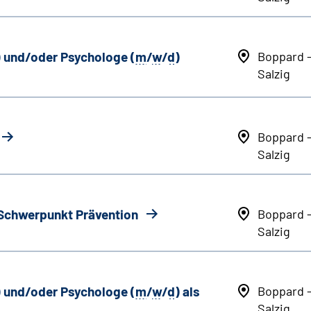
) und/oder Psychologe (
m
/
w
/
d
)
Boppard 
Salzig
Boppard 
Salzig
 Schwerpunkt Prävention
Boppard 
Salzig
) und/oder Psychologe (
m
/
w
/
d
) als
Boppard 
Salzig