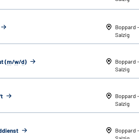
Boppard 
Salzig
t (
m
/
w
/
d
)
Boppard 
Salzig
ft
Boppard 
Salzig
ddienst
Boppard 
Salzig