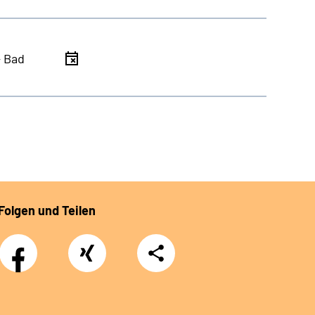
- Bad
Folgen und Teilen
Facebook
Xing
Teilen