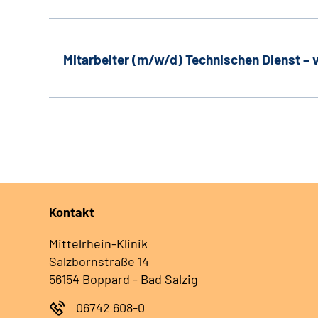
Mitarbeiter (
m
/
w
/
d
) Technischen Dienst –
Kontakt
Mittelrhein-Klinik
Salzbornstraße 14
56154 Boppard - Bad Salzig
06742 608-0