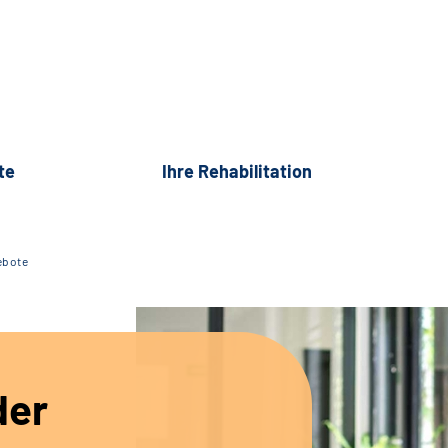
te
Ihre Rehabilitation
ebote
der