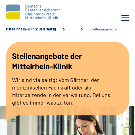
Mittelrhein-Klinik Bad Salzig
…
Stellenangebote
Unsere Klinik
Stellenangebote der
Unsere Angebote
Mittelrhein-Klinik
Ihre Rehabilitation
Wir sind vielseitig: Vom Gärtner, der
medizinischen Fachkraft oder als
Karriere
Mitarbeitende in der Verwaltung. Bei uns
gibt es immer was zu tun.
Zuweisende &
Selbsthilfegruppen
Suche