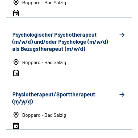
Boppard - Bad Salzig
Psychologischer Psychotherapeut
(
m
/
w
/
d
) und/oder Psychologe (
m
/
w
/
d
)
als Bezugstherapeut (
m
/
w
/
d
)
Boppard - Bad Salzig
Physiotherapeut/Sporttherapeut
(
m
/
w
/
d
)
Boppard - Bad Salzig