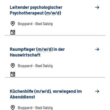
Leitender psychologischer
Psychotherapeut (
m
/
w
/
d
)
Boppard - Bad Salzig
Raumpfleger (
m/w/d
) in der
Hauswirtschaft
Boppard - Bad Salzig
Küchenhilfe (m/w/d), vorwiegend im
Abenddienst
Boppard - Bad Salzig