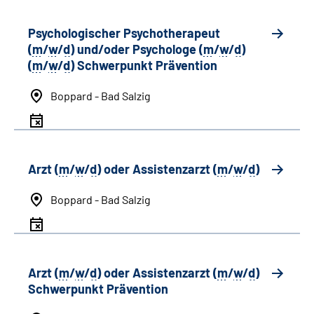
Psychologischer Psychotherapeut
(
m
/
w
/
d
) und/oder Psychologe (
m
/
w
/
d
)
(
m
/
w
/
d
) Schwerpunkt Prävention
Boppard - Bad Salzig
Arzt (
m
/
w
/
d
) oder Assistenzarzt (
m
/
w
/
d
)
Boppard - Bad Salzig
Arzt (
m
/
w
/
d
) oder Assistenzarzt (
m
/
w
/
d
)
Schwerpunkt Prävention