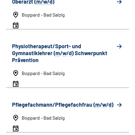
Oberarzt (
m/w/d
)
Boppard - Bad Salzig
Physiotherapeut/Sport- und
Gymnastiklehrer (
m
/
w
/
d
) Schwerpunkt
Prävention
Boppard - Bad Salzig
Pflegefachmann/Pflegefachfrau (
m
/
w
/
d
)
Boppard - Bad Salzig