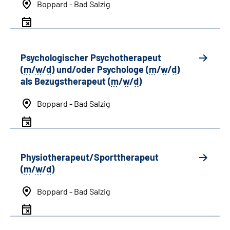
Boppard - Bad Salzig
Psychologischer Psychotherapeut
(
m
/
w
/
d
) und/oder Psychologe (
m
/
w
/
d
)
als Bezugstherapeut (
m
/
w
/
d
)
Boppard - Bad Salzig
Physiotherapeut/Sporttherapeut
(
m
/
w
/
d
)
Boppard - Bad Salzig