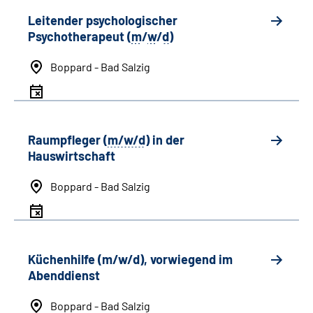
Leitender psychologischer
Psychotherapeut (
m
/
w
/
d
)
Boppard - Bad Salzig
Raumpfleger (
m/w/d
) in der
Hauswirtschaft
Boppard - Bad Salzig
Küchenhilfe (m/w/d), vorwiegend im
Abenddienst
Boppard - Bad Salzig