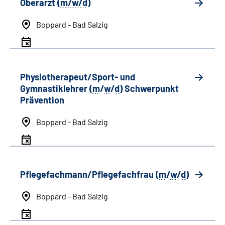
Oberarzt (
m/w/d
)
Boppard - Bad Salzig
Physiotherapeut/Sport- und
Gymnastiklehrer (
m
/
w
/
d
) Schwerpunkt
Prävention
Boppard - Bad Salzig
Pflegefachmann/Pflegefachfrau (
m
/
w
/
d
)
Boppard - Bad Salzig