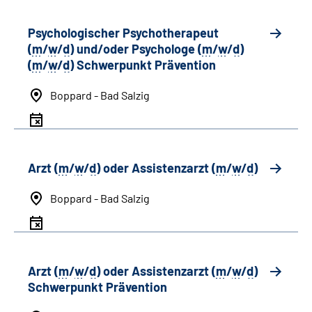
Psychologischer Psychotherapeut
(
m
/
w
/
d
) und/oder Psychologe (
m
/
w
/
d
)
(
m
/
w
/
d
) Schwerpunkt Prävention
Boppard - Bad Salzig
Arzt (
m
/
w
/
d
) oder Assistenzarzt (
m
/
w
/
d
)
Boppard - Bad Salzig
Arzt (
m
/
w
/
d
) oder Assistenzarzt (
m
/
w
/
d
)
Schwerpunkt Prävention