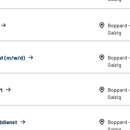
Boppard 
Salzig
t (
m
/
w
/
d
)
Boppard 
Salzig
ft
Boppard 
Salzig
ddienst
Boppard 
Salzig