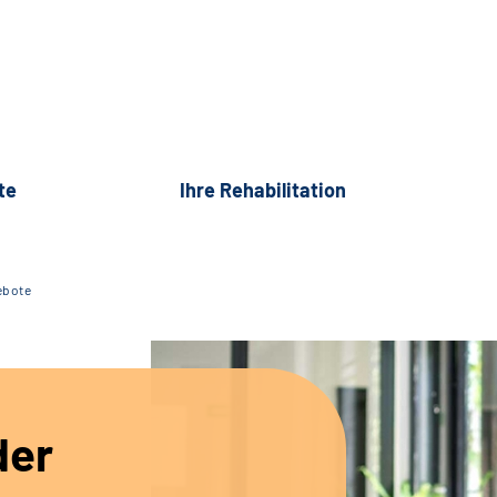
te
Ihre Rehabilitation
ebote
der