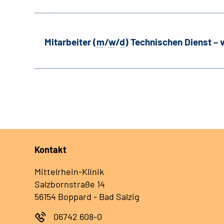
Mitarbeiter (
m
/
w
/
d
) Technischen Dienst –
Kontakt
Mittelrhein-Klinik
Salzbornstraße 14
56154 Boppard - Bad Salzig
06742 608-0