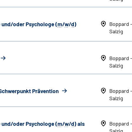
) und/oder Psychologe (
m
/
w
/
d
)
Boppard 
Salzig
Boppard 
Salzig
 Schwerpunkt Prävention
Boppard 
Salzig
) und/oder Psychologe (
m
/
w
/
d
) als
Boppard 
Salzig