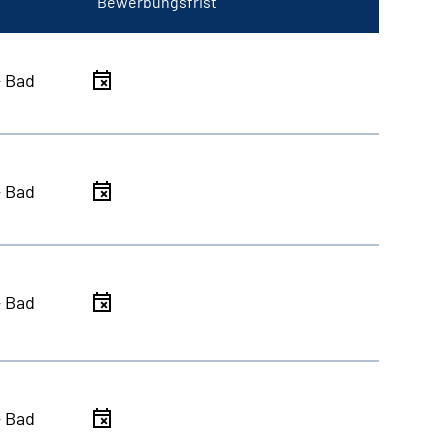
Bewerbungsfrist
- Bad
- Bad
- Bad
- Bad