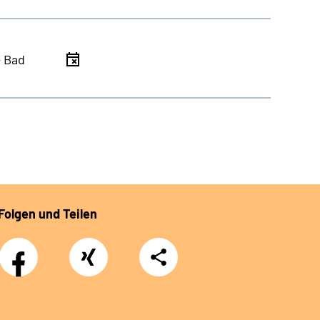
- Bad
Folgen und Teilen
Facebook
Xing
Teilen