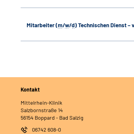
Mitarbeiter (
m
/
w
/
d
) Technischen Dienst –
Kontakt
Mittelrhein-Klinik
Salzbornstraße 14
56154 Boppard - Bad Salzig
06742 608-0