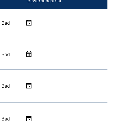
Bewerbungsfrist
- Bad
- Bad
- Bad
- Bad