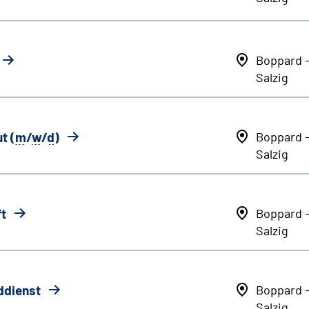
Boppard 
Salzig
t (
m
/
w
/
d
)
Boppard 
Salzig
ft
Boppard 
Salzig
ddienst
Boppard 
Salzig