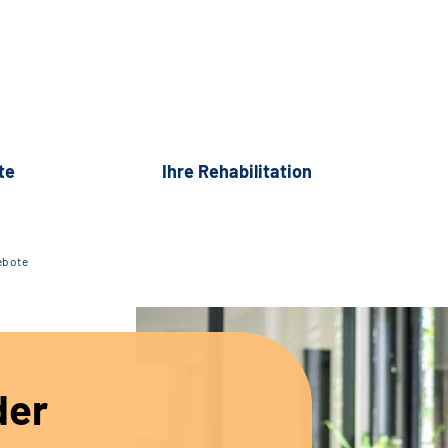
te
Ihre Rehabilitation
ebote
der