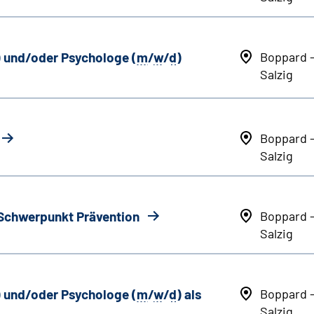
) und/oder Psychologe (
m
/
w
/
d
)
Boppard 
Salzig
Boppard 
Salzig
 Schwerpunkt Prävention
Boppard 
Salzig
) und/oder Psychologe (
m
/
w
/
d
) als
Boppard 
Salzig