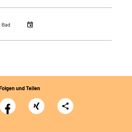
- Bad
Folgen und Teilen
Facebook
Xing
Teilen