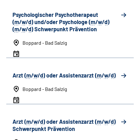
Psychologischer Psychotherapeut
(
m
/
w
/
d
) und/oder Psychologe (
m
/
w
/
d
)
(
m
/
w
/
d
) Schwerpunkt Prävention
Boppard - Bad Salzig
Arzt (
m
/
w
/
d
) oder Assistenzarzt (
m
/
w
/
d
)
Boppard - Bad Salzig
Arzt (
m
/
w
/
d
) oder Assistenzarzt (
m
/
w
/
d
)
Schwerpunkt Prävention