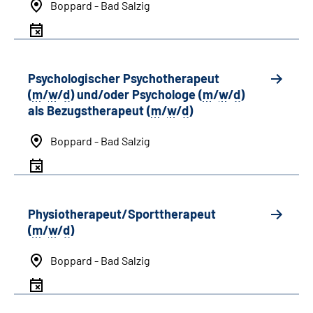
Boppard - Bad Salzig
Psychologischer Psychotherapeut
(
m
/
w
/
d
) und/oder Psychologe (
m
/
w
/
d
)
als Bezugstherapeut (
m
/
w
/
d
)
Boppard - Bad Salzig
Physiotherapeut/Sporttherapeut
(
m
/
w
/
d
)
Boppard - Bad Salzig