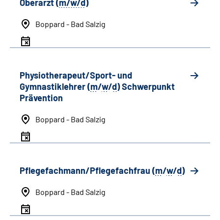
Oberarzt (
m/w/d
)
Boppard - Bad Salzig
Physiotherapeut/Sport- und
Gymnastiklehrer (
m
/
w
/
d
) Schwerpunkt
Prävention
Boppard - Bad Salzig
Pflegefachmann/Pflegefachfrau (
m
/
w
/
d
)
Boppard - Bad Salzig