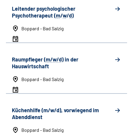
Leitender psychologischer
Psychotherapeut (
m
/
w
/
d
)
Boppard - Bad Salzig
Raumpfleger (
m/w/d
) in der
Hauswirtschaft
Boppard - Bad Salzig
Küchenhilfe (m/w/d), vorwiegend im
Abenddienst
Boppard - Bad Salzig