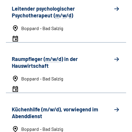
Leitender psychologischer
Psychotherapeut (
m
/
w
/
d
)
Boppard - Bad Salzig
Raumpfleger (
m/w/d
) in der
Hauswirtschaft
Boppard - Bad Salzig
Küchenhilfe (m/w/d), vorwiegend im
Abenddienst
Boppard - Bad Salzig