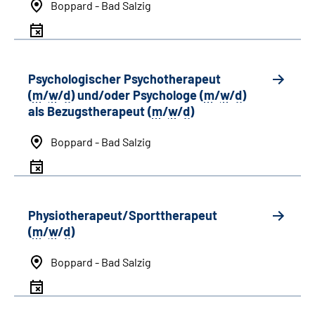
Boppard - Bad Salzig
Psychologischer Psychotherapeut
(
m
/
w
/
d
) und/oder Psychologe (
m
/
w
/
d
)
als Bezugstherapeut (
m
/
w
/
d
)
Boppard - Bad Salzig
Physiotherapeut/Sporttherapeut
(
m
/
w
/
d
)
Boppard - Bad Salzig