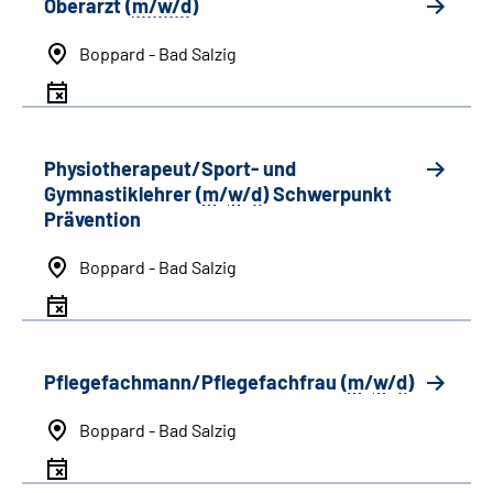
Oberarzt (
m/w/d
)
Boppard - Bad Salzig
Physiotherapeut/Sport- und
Gymnastiklehrer (
m
/
w
/
d
) Schwerpunkt
Prävention
Boppard - Bad Salzig
Pflegefachmann/Pflegefachfrau (
m
/
w
/
d
)
Boppard - Bad Salzig