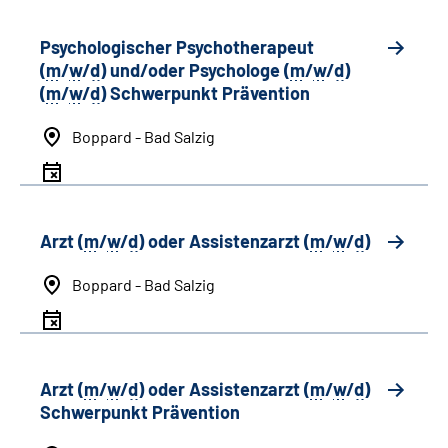
Psychologischer Psychotherapeut
(
m
/
w
/
d
) und/oder Psychologe (
m
/
w
/
d
)
(
m
/
w
/
d
) Schwerpunkt Prävention
Boppard - Bad Salzig
Arzt (
m
/
w
/
d
) oder Assistenzarzt (
m
/
w
/
d
)
Boppard - Bad Salzig
Arzt (
m
/
w
/
d
) oder Assistenzarzt (
m
/
w
/
d
)
Schwerpunkt Prävention