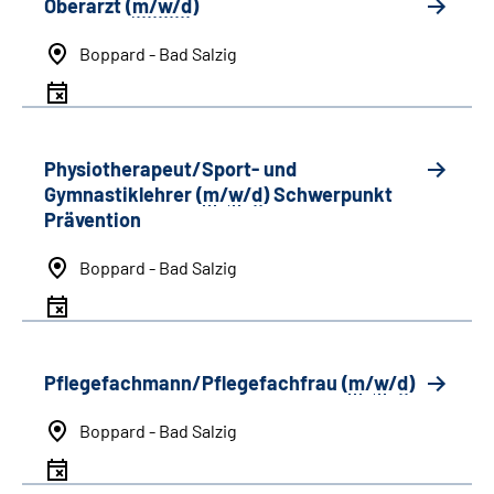
Oberarzt (
m/w/d
)
Boppard - Bad Salzig
Physiotherapeut/Sport- und
Gymnastiklehrer (
m
/
w
/
d
) Schwerpunkt
Prävention
Boppard - Bad Salzig
Pflegefachmann/Pflegefachfrau (
m
/
w
/
d
)
Boppard - Bad Salzig