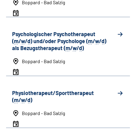
Boppard - Bad Salzig
Psychologischer Psychotherapeut
(
m
/
w
/
d
) und/oder Psychologe (
m
/
w
/
d
)
als Bezugstherapeut (
m
/
w
/
d
)
Boppard - Bad Salzig
Physiotherapeut/Sporttherapeut
(
m
/
w
/
d
)
Boppard - Bad Salzig