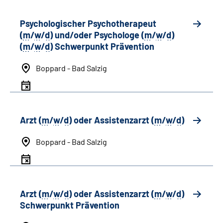
Psychologischer Psychotherapeut
(
m
/
w
/
d
) und/oder Psychologe (
m
/
w
/
d
)
(
m
/
w
/
d
) Schwerpunkt Prävention
Boppard - Bad Salzig
Arzt (
m
/
w
/
d
) oder Assistenzarzt (
m
/
w
/
d
)
Boppard - Bad Salzig
Arzt (
m
/
w
/
d
) oder Assistenzarzt (
m
/
w
/
d
)
Schwerpunkt Prävention