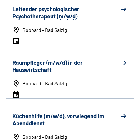
Leitender psychologischer
Psychotherapeut (
m
/
w
/
d
)
Boppard - Bad Salzig
Raumpfleger (
m/w/d
) in der
Hauswirtschaft
Boppard - Bad Salzig
Küchenhilfe (m/w/d), vorwiegend im
Abenddienst
Boppard - Bad Salzig