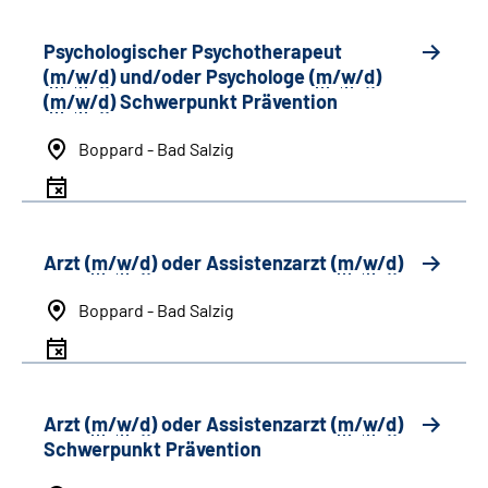
Psychologischer Psychotherapeut
(
m
/
w
/
d
) und/oder Psychologe (
m
/
w
/
d
)
(
m
/
w
/
d
) Schwerpunkt Prävention
Boppard - Bad Salzig
Arzt (
m
/
w
/
d
) oder Assistenzarzt (
m
/
w
/
d
)
Boppard - Bad Salzig
Arzt (
m
/
w
/
d
) oder Assistenzarzt (
m
/
w
/
d
)
Schwerpunkt Prävention