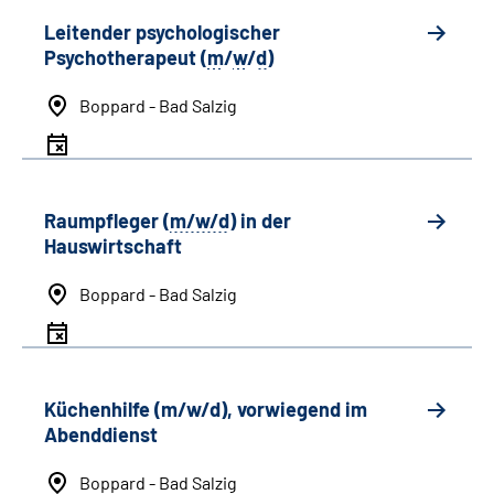
Leitender psychologischer
Psychotherapeut (
m
/
w
/
d
)
Boppard - Bad Salzig
Raumpfleger (
m/w/d
) in der
Hauswirtschaft
Boppard - Bad Salzig
Küchenhilfe (m/w/d), vorwiegend im
Abenddienst
Boppard - Bad Salzig