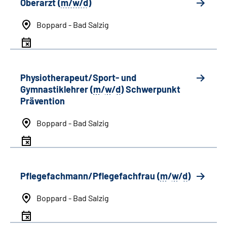
Oberarzt (
m/w/d
)
Boppard - Bad Salzig
Physiotherapeut/Sport- und
Gymnastiklehrer (
m
/
w
/
d
) Schwerpunkt
Prävention
Boppard - Bad Salzig
Pflegefachmann/Pflegefachfrau (
m
/
w
/
d
)
Boppard - Bad Salzig