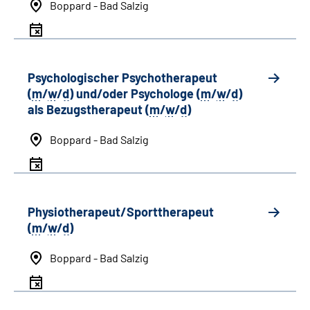
Boppard - Bad Salzig
Psychologischer Psychotherapeut
(
m
/
w
/
d
) und/oder Psychologe (
m
/
w
/
d
)
als Bezugstherapeut (
m
/
w
/
d
)
Boppard - Bad Salzig
Physiotherapeut/Sporttherapeut
(
m
/
w
/
d
)
Boppard - Bad Salzig