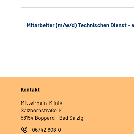
Mitarbeiter (
m
/
w
/
d
) Technischen Dienst –
Kontakt
Mittelrhein-Klinik
Salzbornstraße 14
56154 Boppard - Bad Salzig
06742 608-0