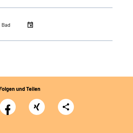
- Bad
Folgen und Teilen
Facebook
Xing
Teilen