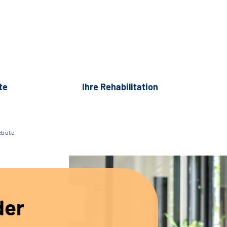
te
Ihre Rehabilitation
ebote
der