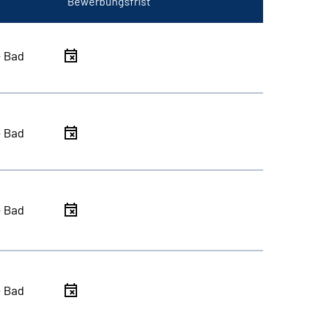
Bewerbungsfrist
- Bad
- Bad
- Bad
- Bad