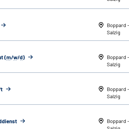
Boppard 
Salzig
t (
m
/
w
/
d
)
Boppard 
Salzig
ft
Boppard 
Salzig
ddienst
Boppard 
Salzig