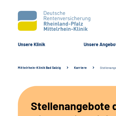
Unsere Klinik
Unsere Angebo
Mittelrhein-Klinik Bad Salzig
Karriere
Stellenang
Stellenangebote 