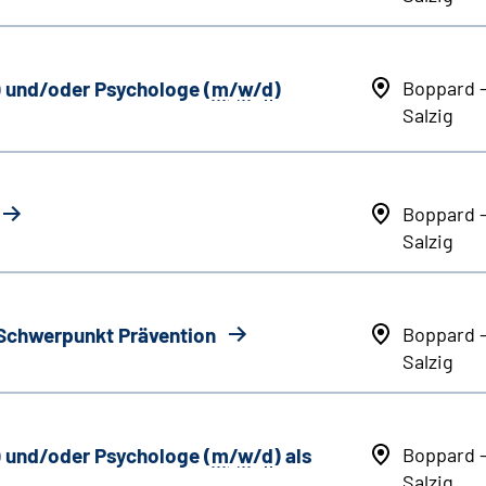
) und/oder Psychologe (
m
/
w
/
d
)
Boppard 
Salzig
Boppard 
Salzig
 Schwerpunkt Prävention
Boppard 
Salzig
) und/oder Psychologe (
m
/
w
/
d
) als
Boppard 
Salzig