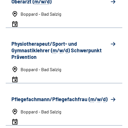
Oberarzt (
m/w/d
)
Boppard - Bad Salzig
Physiotherapeut/Sport- und
Gymnastiklehrer (
m
/
w
/
d
) Schwerpunkt
Prävention
Boppard - Bad Salzig
Pflegefachmann/Pflegefachfrau (
m
/
w
/
d
)
Boppard - Bad Salzig