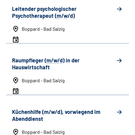
Leitender psychologischer
Psychotherapeut (
m
/
w
/
d
)
Boppard - Bad Salzig
Raumpfleger (
m/w/d
) in der
Hauswirtschaft
Boppard - Bad Salzig
Küchenhilfe (m/w/d), vorwiegend im
Abenddienst
Boppard - Bad Salzig