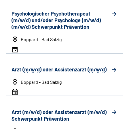
Psychologischer Psychotherapeut
(
m
/
w
/
d
) und/oder Psychologe (
m
/
w
/
d
)
(
m
/
w
/
d
) Schwerpunkt Prävention
Boppard - Bad Salzig
Arzt (
m
/
w
/
d
) oder Assistenzarzt (
m
/
w
/
d
)
Boppard - Bad Salzig
Arzt (
m
/
w
/
d
) oder Assistenzarzt (
m
/
w
/
d
)
Schwerpunkt Prävention