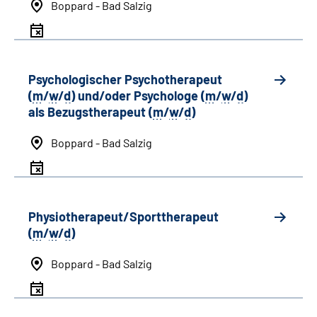
Boppard - Bad Salzig
Psychologischer Psychotherapeut
(
m
/
w
/
d
) und/oder Psychologe (
m
/
w
/
d
)
als Bezugstherapeut (
m
/
w
/
d
)
Boppard - Bad Salzig
Physiotherapeut/Sporttherapeut
(
m
/
w
/
d
)
Boppard - Bad Salzig