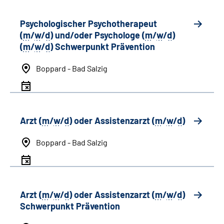
Psychologischer Psychotherapeut
(
m
/
w
/
d
) und/oder Psychologe (
m
/
w
/
d
)
(
m
/
w
/
d
) Schwerpunkt Prävention
Boppard - Bad Salzig
Arzt (
m
/
w
/
d
) oder Assistenzarzt (
m
/
w
/
d
)
Boppard - Bad Salzig
Arzt (
m
/
w
/
d
) oder Assistenzarzt (
m
/
w
/
d
)
Schwerpunkt Prävention