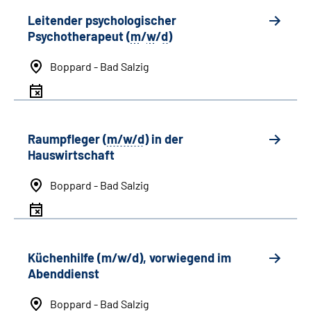
Leitender psychologischer
Psychotherapeut (
m
/
w
/
d
)
Boppard - Bad Salzig
Raumpfleger (
m/w/d
) in der
Hauswirtschaft
Boppard - Bad Salzig
Küchenhilfe (m/w/d), vorwiegend im
Abenddienst
Boppard - Bad Salzig