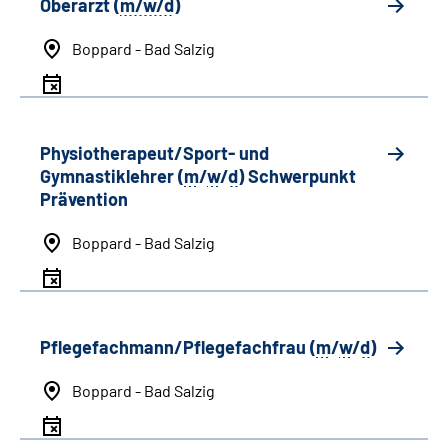
Oberarzt (
m/w/d
)
Boppard - Bad Salzig
Physiotherapeut/Sport- und
Gymnastiklehrer (
m
/
w
/
d
) Schwerpunkt
Prävention
Boppard - Bad Salzig
Pflegefachmann/Pflegefachfrau (
m
/
w
/
d
)
Boppard - Bad Salzig