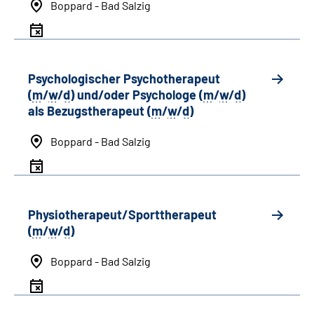
Boppard - Bad Salzig
Psychologischer Psychotherapeut
(
m
/
w
/
d
) und/oder Psychologe (
m
/
w
/
d
)
als Bezugstherapeut (
m
/
w
/
d
)
Boppard - Bad Salzig
Physiotherapeut/Sporttherapeut
(
m
/
w
/
d
)
Boppard - Bad Salzig