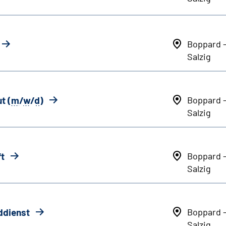
Boppard 
Salzig
t (
m
/
w
/
d
)
Boppard 
Salzig
ft
Boppard 
Salzig
ddienst
Boppard 
Salzig