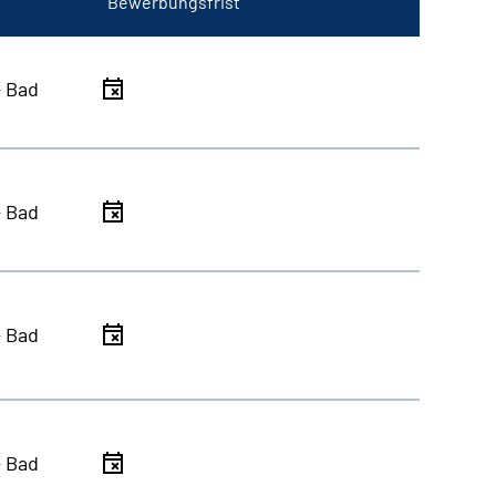
Bewerbungsfrist
- Bad
- Bad
- Bad
- Bad