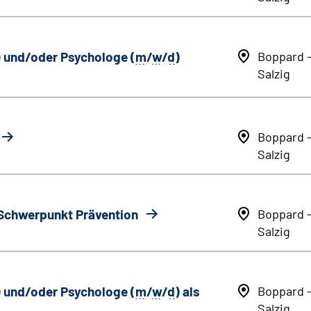
) und/oder Psychologe (
m
/
w
/
d
)
Boppard 
Salzig
Boppard 
Salzig
 Schwerpunkt Prävention
Boppard 
Salzig
) und/oder Psychologe (
m
/
w
/
d
) als
Boppard 
Salzig