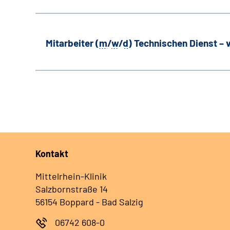
Mitarbeiter (
m
/
w
/
d
) Technischen Dienst –
Kontakt
Mittelrhein-Klinik
Salzbornstraße 14
56154 Boppard - Bad Salzig
06742 608-0