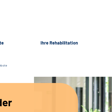
te
Ihre Rehabilitation
ebote
der