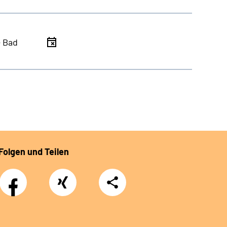
- Bad
Folgen und Teilen
Facebook
Xing
Teilen