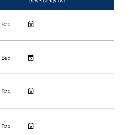
Bewerbungsfrist
- Bad
- Bad
- Bad
- Bad