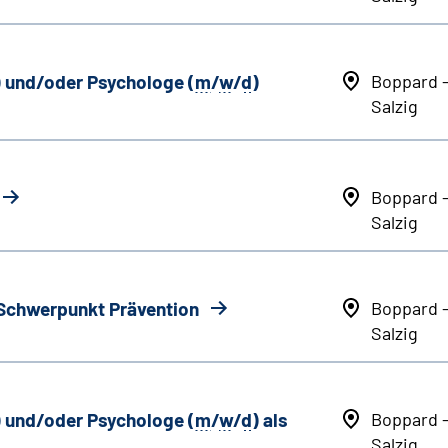
) und/oder Psychologe (
m
/
w
/
d
)
Boppard 
Salzig
Boppard 
Salzig
 Schwerpunkt Prävention
Boppard 
Salzig
) und/oder Psychologe (
m
/
w
/
d
) als
Boppard 
Salzig