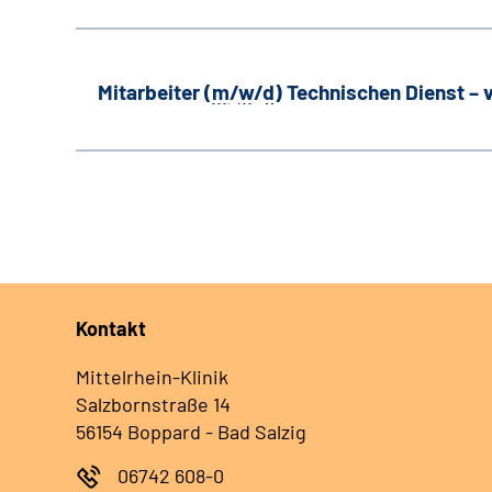
Mitarbeiter (
m
/
w
/
d
) Technischen Dienst –
Kontakt
Mittelrhein-Klinik
Salzbornstraße 14
56154 Boppard - Bad Salzig
06742 608-0