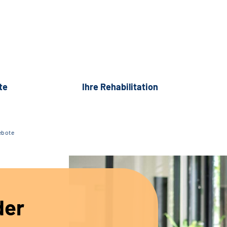
te
Ihre Rehabilitation
ebote
der