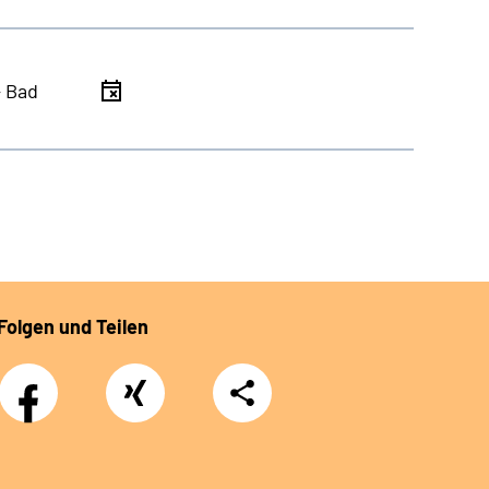
- Bad
Folgen und Teilen
Facebook
Xing
Teilen