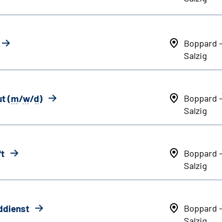
Boppard 
Salzig
t (
m
/
w
/
d
)
Boppard 
Salzig
ft
Boppard 
Salzig
ddienst
Boppard 
Salzig