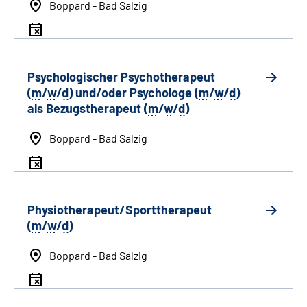
Boppard - Bad Salzig
Psychologischer Psychotherapeut
(
m
/
w
/
d
) und/oder Psychologe (
m
/
w
/
d
)
als Bezugstherapeut (
m
/
w
/
d
)
Boppard - Bad Salzig
Physiotherapeut/Sporttherapeut
(
m
/
w
/
d
)
Boppard - Bad Salzig