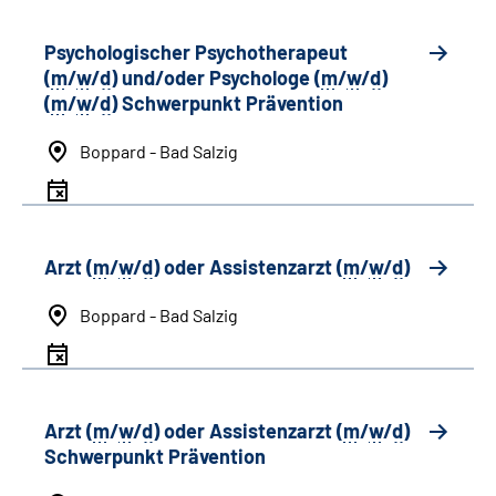
Psychologischer Psychotherapeut
(
m
/
w
/
d
) und/oder Psychologe (
m
/
w
/
d
)
(
m
/
w
/
d
) Schwerpunkt Prävention
Boppard - Bad Salzig
Arzt (
m
/
w
/
d
) oder Assistenzarzt (
m
/
w
/
d
)
Boppard - Bad Salzig
Arzt (
m
/
w
/
d
) oder Assistenzarzt (
m
/
w
/
d
)
Schwerpunkt Prävention