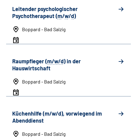
Leitender psychologischer
Psychotherapeut (
m
/
w
/
d
)
Boppard - Bad Salzig
Raumpfleger (
m/w/d
) in der
Hauswirtschaft
Boppard - Bad Salzig
Küchenhilfe (m/w/d), vorwiegend im
Abenddienst
Boppard - Bad Salzig