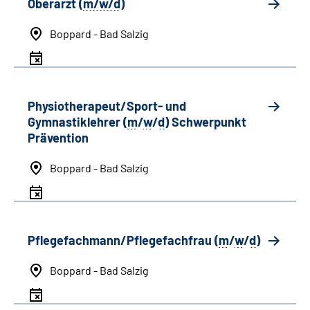
Oberarzt (
m/w/d
)
Boppard - Bad Salzig
Physiotherapeut/Sport- und
Gymnastiklehrer (
m
/
w
/
d
) Schwerpunkt
Prävention
Boppard - Bad Salzig
Pflegefachmann/Pflegefachfrau (
m
/
w
/
d
)
Boppard - Bad Salzig