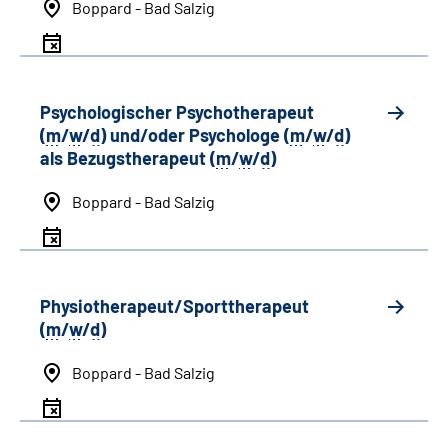
Boppard - Bad Salzig
Psychologischer Psychotherapeut
(
m
/
w
/
d
) und/oder Psychologe (
m
/
w
/
d
)
als Bezugstherapeut (
m
/
w
/
d
)
Boppard - Bad Salzig
Physiotherapeut/Sporttherapeut
(
m
/
w
/
d
)
Boppard - Bad Salzig