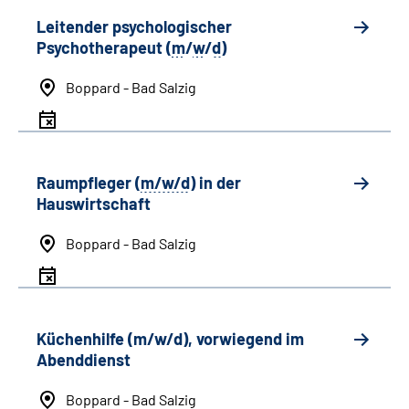
Leitender psychologischer
Psychotherapeut (
m
/
w
/
d
)
Boppard - Bad Salzig
Raumpfleger (
m/w/d
) in der
Hauswirtschaft
Boppard - Bad Salzig
Küchenhilfe (m/w/d), vorwiegend im
Abenddienst
Boppard - Bad Salzig