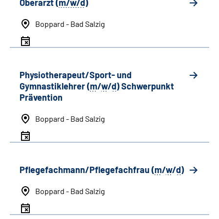
Oberarzt (
m/w/d
)
Boppard - Bad Salzig
Physiotherapeut/Sport- und
Gymnastiklehrer (
m
/
w
/
d
) Schwerpunkt
Prävention
Boppard - Bad Salzig
Pflegefachmann/Pflegefachfrau (
m
/
w
/
d
)
Boppard - Bad Salzig