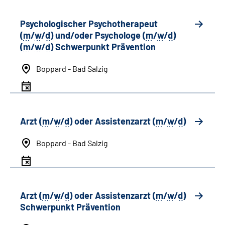
Psychologischer Psychotherapeut
(
m
/
w
/
d
) und/oder Psychologe (
m
/
w
/
d
)
(
m
/
w
/
d
) Schwerpunkt Prävention
Boppard - Bad Salzig
Arzt (
m
/
w
/
d
) oder Assistenzarzt (
m
/
w
/
d
)
Boppard - Bad Salzig
Arzt (
m
/
w
/
d
) oder Assistenzarzt (
m
/
w
/
d
)
Schwerpunkt Prävention