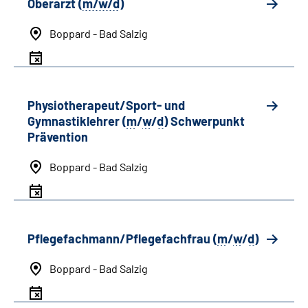
Oberarzt (
m/w/d
)
Boppard - Bad Salzig
Physiotherapeut/Sport- und
Gymnastiklehrer (
m
/
w
/
d
) Schwerpunkt
Prävention
Boppard - Bad Salzig
Pflegefachmann/Pflegefachfrau (
m
/
w
/
d
)
Boppard - Bad Salzig