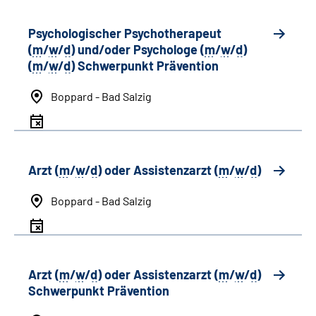
Psychologischer Psychotherapeut
(
m
/
w
/
d
) und/oder Psychologe (
m
/
w
/
d
)
(
m
/
w
/
d
) Schwerpunkt Prävention
Boppard - Bad Salzig
Arzt (
m
/
w
/
d
) oder Assistenzarzt (
m
/
w
/
d
)
Boppard - Bad Salzig
Arzt (
m
/
w
/
d
) oder Assistenzarzt (
m
/
w
/
d
)
Schwerpunkt Prävention