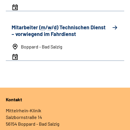
Mitarbeiter (
m
/
w
/
d
) Technischen Dienst
– vorwiegend im Fahrdienst
Boppard - Bad Salzig
Kontakt
Mittelrhein-Klinik
Salzbornstraße 14
56154 Boppard - Bad Salzig