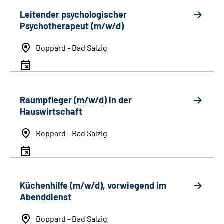
Leitender psychologischer
Psychotherapeut (
m
/
w
/
d
)
Boppard - Bad Salzig
Raumpfleger (
m/w/d
) in der
Hauswirtschaft
Boppard - Bad Salzig
Küchenhilfe (m/w/d), vorwiegend im
Abenddienst
Boppard - Bad Salzig