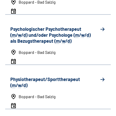
Boppard - Bad Salzig
Psychologischer Psychotherapeut
(
m
/
w
/
d
) und/oder Psychologe (
m
/
w
/
d
)
als Bezugstherapeut (
m
/
w
/
d
)
Boppard - Bad Salzig
Physiotherapeut/Sporttherapeut
(
m
/
w
/
d
)
Boppard - Bad Salzig