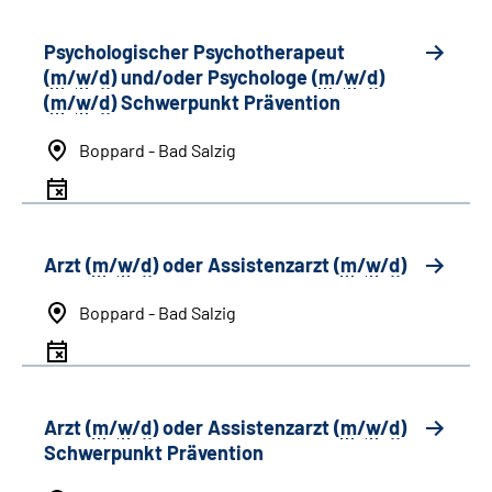
Psychologischer Psychotherapeut
(
m
/
w
/
d
) und/oder Psychologe (
m
/
w
/
d
)
(
m
/
w
/
d
) Schwerpunkt Prävention
Boppard - Bad Salzig
Arzt (
m
/
w
/
d
) oder Assistenzarzt (
m
/
w
/
d
)
Boppard - Bad Salzig
Arzt (
m
/
w
/
d
) oder Assistenzarzt (
m
/
w
/
d
)
Schwerpunkt Prävention