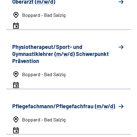
Oberarzt (
m/w/d
)
Boppard - Bad Salzig
Physiotherapeut/Sport- und
Gymnastiklehrer (
m
/
w
/
d
) Schwerpunkt
Prävention
Boppard - Bad Salzig
Pflegefachmann/Pflegefachfrau (
m
/
w
/
d
)
Boppard - Bad Salzig