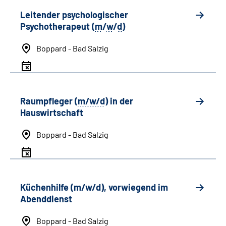
Leitender psychologischer
Psychotherapeut (
m
/
w
/
d
)
Boppard - Bad Salzig
Raumpfleger (
m/w/d
) in der
Hauswirtschaft
Boppard - Bad Salzig
Küchenhilfe (m/w/d), vorwiegend im
Abenddienst
Boppard - Bad Salzig