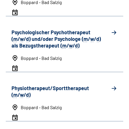
Boppard - Bad Salzig
Psychologischer Psychotherapeut
(
m
/
w
/
d
) und/oder Psychologe (
m
/
w
/
d
)
als Bezugstherapeut (
m
/
w
/
d
)
Boppard - Bad Salzig
Physiotherapeut/Sporttherapeut
(
m
/
w
/
d
)
Boppard - Bad Salzig