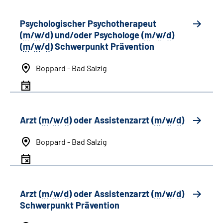
Psychologischer Psychotherapeut
(
m
/
w
/
d
) und/oder Psychologe (
m
/
w
/
d
)
(
m
/
w
/
d
) Schwerpunkt Prävention
Boppard - Bad Salzig
Arzt (
m
/
w
/
d
) oder Assistenzarzt (
m
/
w
/
d
)
Boppard - Bad Salzig
Arzt (
m
/
w
/
d
) oder Assistenzarzt (
m
/
w
/
d
)
Schwerpunkt Prävention