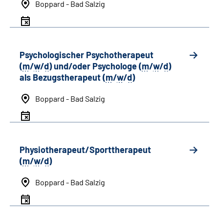
Boppard - Bad Salzig
Psychologischer Psychotherapeut
(
m
/
w
/
d
) und/oder Psychologe (
m
/
w
/
d
)
als Bezugstherapeut (
m
/
w
/
d
)
Boppard - Bad Salzig
Physiotherapeut/Sporttherapeut
(
m
/
w
/
d
)
Boppard - Bad Salzig