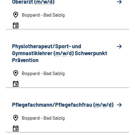
Oberarzt (
m/w/d
)
Boppard - Bad Salzig
Physiotherapeut/Sport- und
Gymnastiklehrer (
m
/
w
/
d
) Schwerpunkt
Prävention
Boppard - Bad Salzig
Pflegefachmann/Pflegefachfrau (
m
/
w
/
d
)
Boppard - Bad Salzig