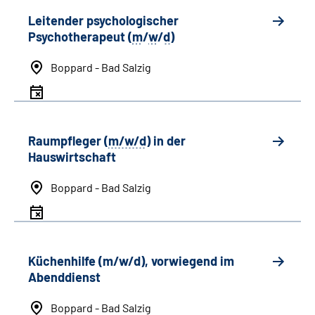
Leitender psychologischer
Psychotherapeut (
m
/
w
/
d
)
Boppard - Bad Salzig
Raumpfleger (
m/w/d
) in der
Hauswirtschaft
Boppard - Bad Salzig
Küchenhilfe (m/w/d), vorwiegend im
Abenddienst
Boppard - Bad Salzig