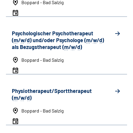
Boppard - Bad Salzig
Psychologischer Psychotherapeut
(
m
/
w
/
d
) und/oder Psychologe (
m
/
w
/
d
)
als Bezugstherapeut (
m
/
w
/
d
)
Boppard - Bad Salzig
Physiotherapeut/Sporttherapeut
(
m
/
w
/
d
)
Boppard - Bad Salzig