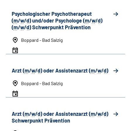
Psychologischer Psychotherapeut
(
m
/
w
/
d
) und/oder Psychologe (
m
/
w
/
d
)
(
m
/
w
/
d
) Schwerpunkt Prävention
Boppard - Bad Salzig
Arzt (
m
/
w
/
d
) oder Assistenzarzt (
m
/
w
/
d
)
Boppard - Bad Salzig
Arzt (
m
/
w
/
d
) oder Assistenzarzt (
m
/
w
/
d
)
Schwerpunkt Prävention