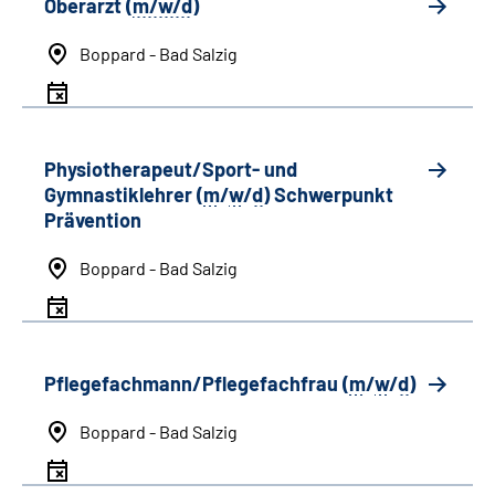
Oberarzt (
m/w/d
)
Boppard - Bad Salzig
Physiotherapeut/Sport- und
Gymnastiklehrer (
m
/
w
/
d
) Schwerpunkt
Prävention
Boppard - Bad Salzig
Pflegefachmann/Pflegefachfrau (
m
/
w
/
d
)
Boppard - Bad Salzig