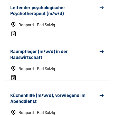
Leitender psychologischer
Psychotherapeut (
m
/
w
/
d
)
Boppard - Bad Salzig
Raumpfleger (
m/w/d
) in der
Hauswirtschaft
Boppard - Bad Salzig
Küchenhilfe (m/w/d), vorwiegend im
Abenddienst
Boppard - Bad Salzig