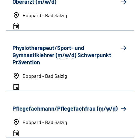
Oberarzt (
m/w/d
)
Boppard - Bad Salzig
Physiotherapeut/Sport- und
Gymnastiklehrer (
m
/
w
/
d
) Schwerpunkt
Prävention
Boppard - Bad Salzig
Pflegefachmann/Pflegefachfrau (
m
/
w
/
d
)
Boppard - Bad Salzig