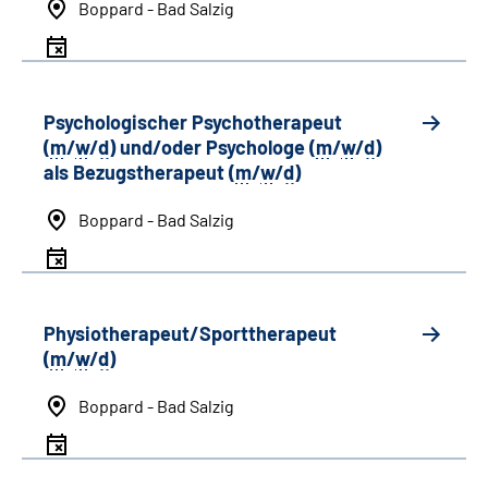
Boppard - Bad Salzig
Psychologischer Psychotherapeut
(
m
/
w
/
d
) und/oder Psychologe (
m
/
w
/
d
)
als Bezugstherapeut (
m
/
w
/
d
)
Boppard - Bad Salzig
Physiotherapeut/Sporttherapeut
(
m
/
w
/
d
)
Boppard - Bad Salzig