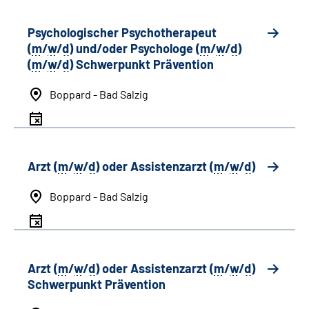
Psychologischer Psychotherapeut
(
m
/
w
/
d
) und/oder Psychologe (
m
/
w
/
d
)
(
m
/
w
/
d
) Schwerpunkt Prävention
Boppard - Bad Salzig
Arzt (
m
/
w
/
d
) oder Assistenzarzt (
m
/
w
/
d
)
Boppard - Bad Salzig
Arzt (
m
/
w
/
d
) oder Assistenzarzt (
m
/
w
/
d
)
Schwerpunkt Prävention