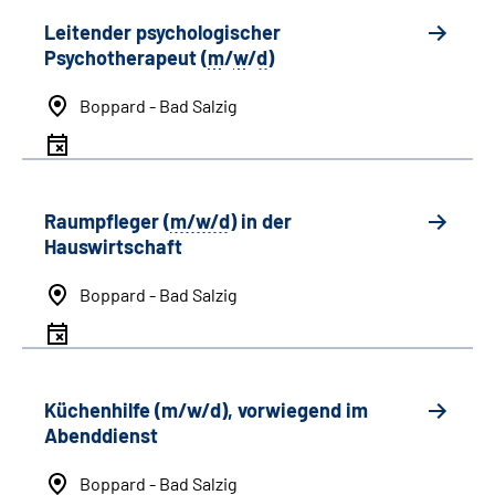
Leitender psychologischer
Psychotherapeut (
m
/
w
/
d
)
Boppard - Bad Salzig
Raumpfleger (
m/w/d
) in der
Hauswirtschaft
Boppard - Bad Salzig
Küchenhilfe (m/w/d), vorwiegend im
Abenddienst
Boppard - Bad Salzig