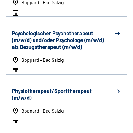
Boppard - Bad Salzig
Psychologischer Psychotherapeut
(
m
/
w
/
d
) und/oder Psychologe (
m
/
w
/
d
)
als Bezugstherapeut (
m
/
w
/
d
)
Boppard - Bad Salzig
Physiotherapeut/Sporttherapeut
(
m
/
w
/
d
)
Boppard - Bad Salzig