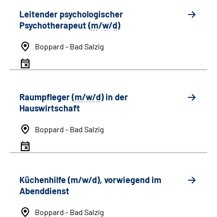
Leitender psychologischer
Psychotherapeut (
m
/
w
/
d
)
Boppard - Bad Salzig
Raumpfleger (
m/w/d
) in der
Hauswirtschaft
Boppard - Bad Salzig
Küchenhilfe (m/w/d), vorwiegend im
Abenddienst
Boppard - Bad Salzig