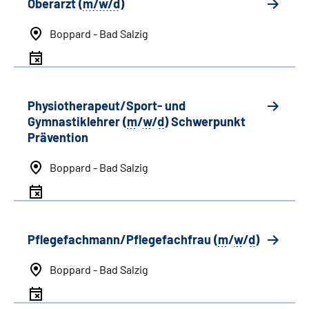
Oberarzt (
m/w/d
)
Boppard - Bad Salzig
Physiotherapeut/Sport- und
Gymnastiklehrer (
m
/
w
/
d
) Schwerpunkt
Prävention
Boppard - Bad Salzig
Pflegefachmann/Pflegefachfrau (
m
/
w
/
d
)
Boppard - Bad Salzig