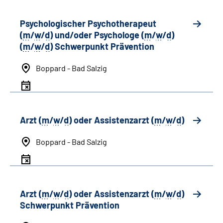
Psychologischer Psychotherapeut
(
m
/
w
/
d
) und/oder Psychologe (
m
/
w
/
d
)
(
m
/
w
/
d
) Schwerpunkt Prävention
Boppard - Bad Salzig
Arzt (
m
/
w
/
d
) oder Assistenzarzt (
m
/
w
/
d
)
Boppard - Bad Salzig
Arzt (
m
/
w
/
d
) oder Assistenzarzt (
m
/
w
/
d
)
Schwerpunkt Prävention