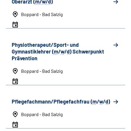
Oberarzt (
m/w/d
)
Boppard - Bad Salzig
Physiotherapeut/Sport- und
Gymnastiklehrer (
m
/
w
/
d
) Schwerpunkt
Prävention
Boppard - Bad Salzig
Pflegefachmann/Pflegefachfrau (
m
/
w
/
d
)
Boppard - Bad Salzig