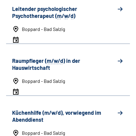
Leitender psychologischer
Psychotherapeut (
m
/
w
/
d
)
Boppard - Bad Salzig
Raumpfleger (
m/w/d
) in der
Hauswirtschaft
Boppard - Bad Salzig
Küchenhilfe (m/w/d), vorwiegend im
Abenddienst
Boppard - Bad Salzig