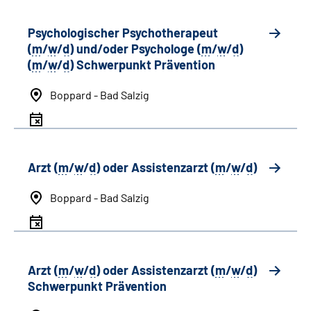
Psychologischer Psychotherapeut
(
m
/
w
/
d
) und/oder Psychologe (
m
/
w
/
d
)
(
m
/
w
/
d
) Schwerpunkt Prävention
Boppard - Bad Salzig
Arzt (
m
/
w
/
d
) oder Assistenzarzt (
m
/
w
/
d
)
Boppard - Bad Salzig
Arzt (
m
/
w
/
d
) oder Assistenzarzt (
m
/
w
/
d
)
Schwerpunkt Prävention