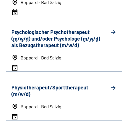
Boppard - Bad Salzig
Psychologischer Psychotherapeut
(
m
/
w
/
d
) und/oder Psychologe (
m
/
w
/
d
)
als Bezugstherapeut (
m
/
w
/
d
)
Boppard - Bad Salzig
Physiotherapeut/Sporttherapeut
(
m
/
w
/
d
)
Boppard - Bad Salzig