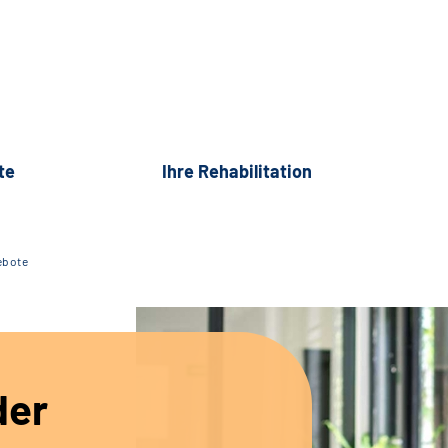
te
Ihre Rehabilitation
ebote
der