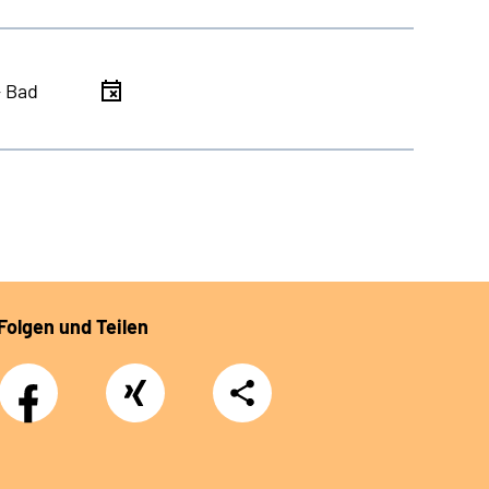
- Bad
Folgen und Teilen
Facebook
Xing
Teilen