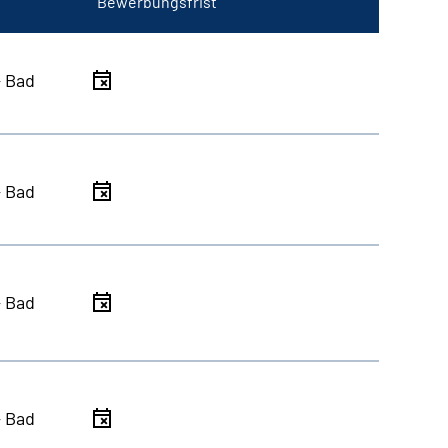
Bewerbungsfrist
- Bad
- Bad
- Bad
- Bad