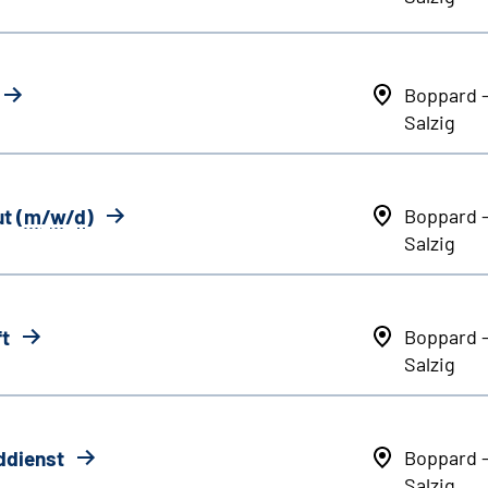
Boppard 
Salzig
t (
m
/
w
/
d
)
Boppard 
Salzig
ft
Boppard 
Salzig
ddienst
Boppard 
Salzig