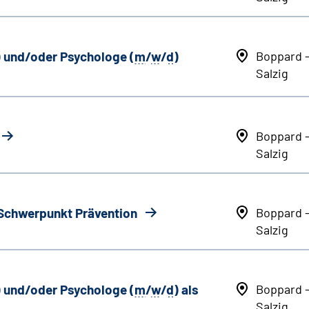
) und/oder Psychologe (
m
/
w
/
d
)
Boppard 
Salzig
Boppard 
Salzig
 Schwerpunkt Prävention
Boppard 
Salzig
) und/oder Psychologe (
m
/
w
/
d
) als
Boppard 
Salzig