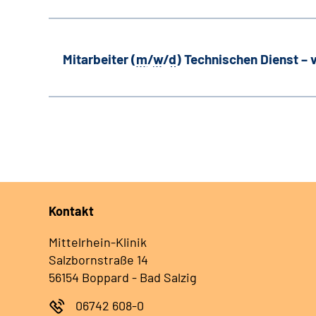
Mitarbeiter (
m
/
w
/
d
) Technischen Dienst –
Kontakt
Mittelrhein-Klinik
Salzbornstraße 14
56154 Boppard - Bad Salzig
06742 608-0