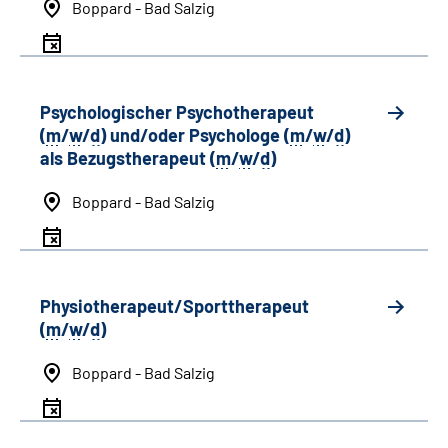
Boppard - Bad Salzig
Psychologischer Psychotherapeut
(
m
/
w
/
d
) und/oder Psychologe (
m
/
w
/
d
)
als Bezugstherapeut (
m
/
w
/
d
)
Boppard - Bad Salzig
Physiotherapeut/Sporttherapeut
(
m
/
w
/
d
)
Boppard - Bad Salzig