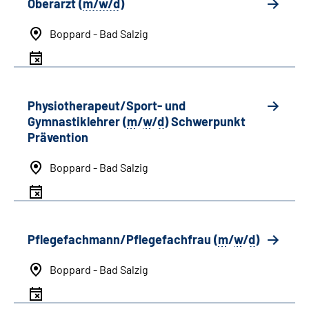
Oberarzt (
m/w/d
)
Boppard - Bad Salzig
Physiotherapeut/Sport- und
Gymnastiklehrer (
m
/
w
/
d
) Schwerpunkt
Prävention
Boppard - Bad Salzig
Pflegefachmann/Pflegefachfrau (
m
/
w
/
d
)
Boppard - Bad Salzig