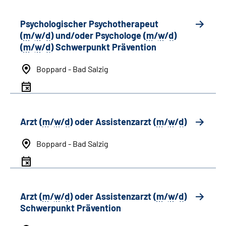
Psychologischer Psychotherapeut
(
m
/
w
/
d
) und/oder Psychologe (
m
/
w
/
d
)
(
m
/
w
/
d
) Schwerpunkt Prävention
Boppard - Bad Salzig
Arzt (
m
/
w
/
d
) oder Assistenzarzt (
m
/
w
/
d
)
Boppard - Bad Salzig
Arzt (
m
/
w
/
d
) oder Assistenzarzt (
m
/
w
/
d
)
Schwerpunkt Prävention