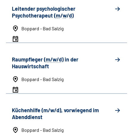
Leitender psychologischer
Psychotherapeut (
m
/
w
/
d
)
Boppard - Bad Salzig
Raumpfleger (
m/w/d
) in der
Hauswirtschaft
Boppard - Bad Salzig
Küchenhilfe (m/w/d), vorwiegend im
Abenddienst
Boppard - Bad Salzig