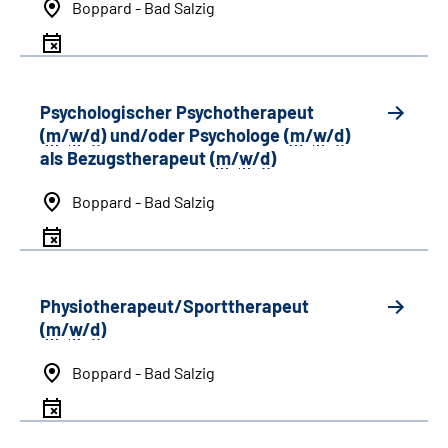
Boppard - Bad Salzig
Psychologischer Psychotherapeut
(
m
/
w
/
d
) und/oder Psychologe (
m
/
w
/
d
)
als Bezugstherapeut (
m
/
w
/
d
)
Boppard - Bad Salzig
Physiotherapeut/Sporttherapeut
(
m
/
w
/
d
)
Boppard - Bad Salzig