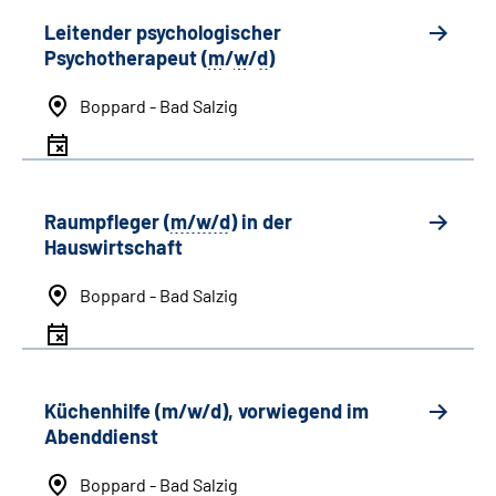
Leitender psychologischer
Psychotherapeut (
m
/
w
/
d
)
Boppard - Bad Salzig
Raumpfleger (
m/w/d
) in der
Hauswirtschaft
Boppard - Bad Salzig
Küchenhilfe (m/w/d), vorwiegend im
Abenddienst
Boppard - Bad Salzig