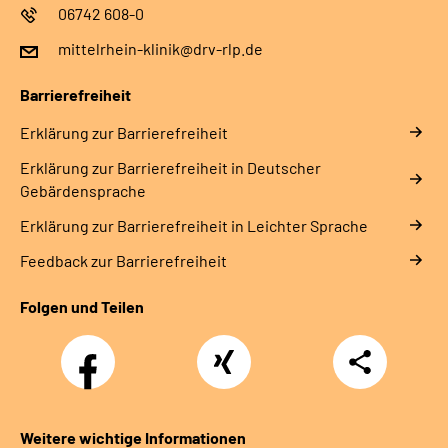
06742 608-0
mittelrhein-klinik@drv-rlp.de
Barrierefreiheit
Erklärung zur Barrierefreiheit
Erklärung zur Barrierefreiheit in Deutscher
Gebärdensprache
Erklärung zur Barrierefreiheit in Leichter Sprache
Feedback zur Barrierefreiheit
Folgen und Teilen
Facebook
Xing
Teilen
Weitere wichtige Informationen