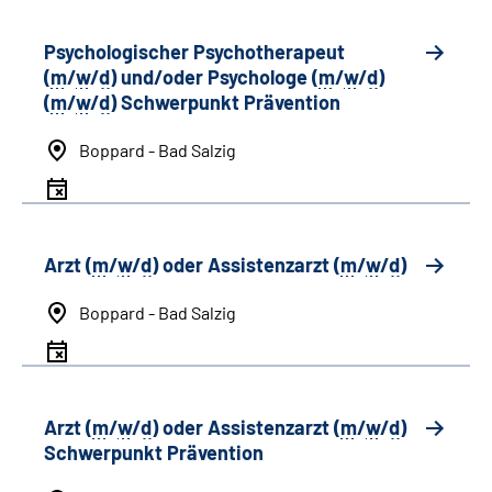
Psychologischer Psychotherapeut
(
m
/
w
/
d
) und/oder Psychologe (
m
/
w
/
d
)
(
m
/
w
/
d
) Schwerpunkt Prävention
Boppard - Bad Salzig
Arzt (
m
/
w
/
d
) oder Assistenzarzt (
m
/
w
/
d
)
Boppard - Bad Salzig
Arzt (
m
/
w
/
d
) oder Assistenzarzt (
m
/
w
/
d
)
Schwerpunkt Prävention