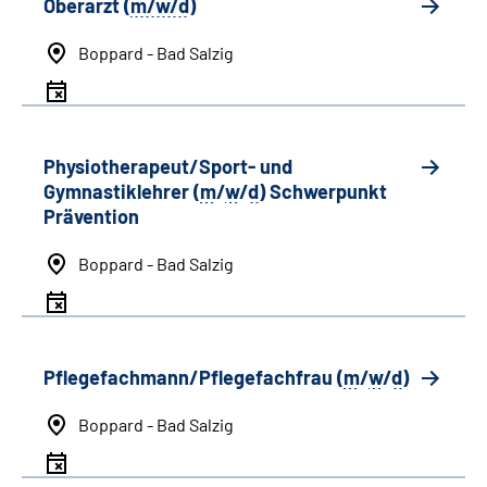
Oberarzt (
m/w/d
)
Boppard - Bad Salzig
Physiotherapeut/Sport- und
Gymnastiklehrer (
m
/
w
/
d
) Schwerpunkt
Prävention
Boppard - Bad Salzig
Pflegefachmann/Pflegefachfrau (
m
/
w
/
d
)
Boppard - Bad Salzig