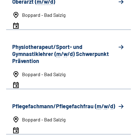
Oberarzt (
m/w/d
)
Boppard - Bad Salzig
Physiotherapeut/Sport- und
Gymnastiklehrer (
m
/
w
/
d
) Schwerpunkt
Prävention
Boppard - Bad Salzig
Pflegefachmann/Pflegefachfrau (
m
/
w
/
d
)
Boppard - Bad Salzig