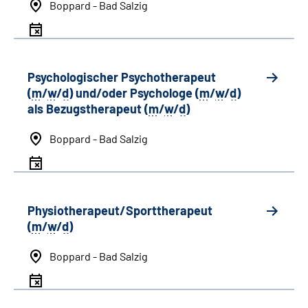
Boppard - Bad Salzig
Psychologischer Psychotherapeut
(
m
/
w
/
d
) und/oder Psychologe (
m
/
w
/
d
)
als Bezugstherapeut (
m
/
w
/
d
)
Boppard - Bad Salzig
Physiotherapeut/Sporttherapeut
(
m
/
w
/
d
)
Boppard - Bad Salzig