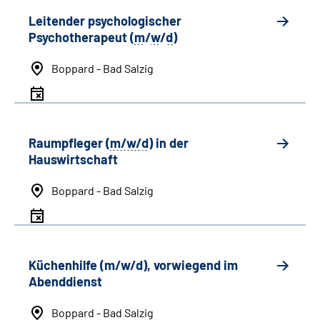
Leitender psychologischer
Psychotherapeut (
m
/
w
/
d
)
Boppard - Bad Salzig
Raumpfleger (
m/w/d
) in der
Hauswirtschaft
Boppard - Bad Salzig
Küchenhilfe (m/w/d), vorwiegend im
Abenddienst
Boppard - Bad Salzig