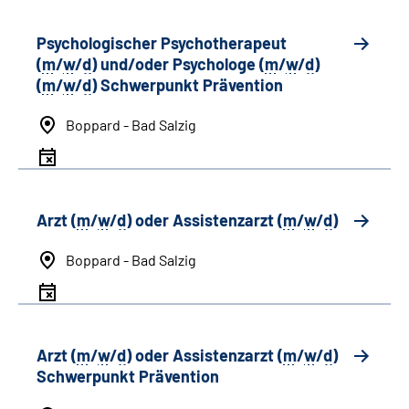
Psychologischer Psychotherapeut
(
m
/
w
/
d
) und/oder Psychologe (
m
/
w
/
d
)
(
m
/
w
/
d
) Schwerpunkt Prävention
Boppard - Bad Salzig
Arzt (
m
/
w
/
d
) oder Assistenzarzt (
m
/
w
/
d
)
Boppard - Bad Salzig
Arzt (
m
/
w
/
d
) oder Assistenzarzt (
m
/
w
/
d
)
Schwerpunkt Prävention