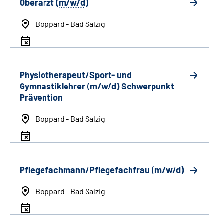
Oberarzt (
m/w/d
)
Boppard - Bad Salzig
Physiotherapeut/Sport- und
Gymnastiklehrer (
m
/
w
/
d
) Schwerpunkt
Prävention
Boppard - Bad Salzig
Pflegefachmann/Pflegefachfrau (
m
/
w
/
d
)
Boppard - Bad Salzig