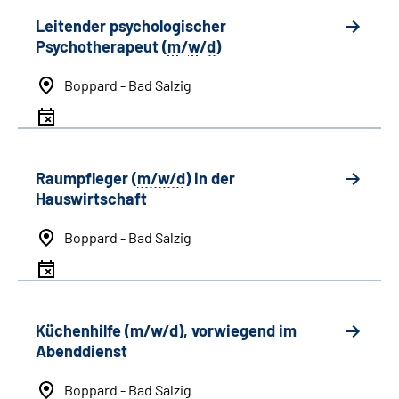
Leitender psychologischer
Psychotherapeut (
m
/
w
/
d
)
Boppard - Bad Salzig
Raumpfleger (
m/w/d
) in der
Hauswirtschaft
Boppard - Bad Salzig
Küchenhilfe (m/w/d), vorwiegend im
Abenddienst
Boppard - Bad Salzig