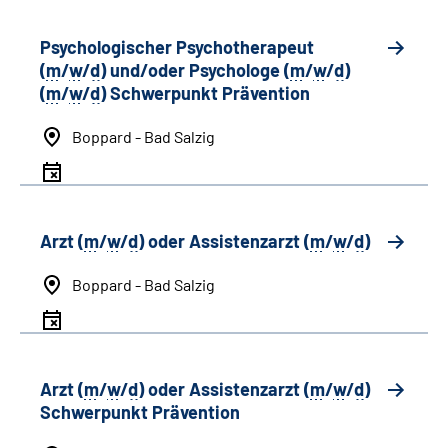
Psychologischer Psychotherapeut
(
m
/
w
/
d
) und/oder Psychologe (
m
/
w
/
d
)
(
m
/
w
/
d
) Schwerpunkt Prävention
Boppard - Bad Salzig
Arzt (
m
/
w
/
d
) oder Assistenzarzt (
m
/
w
/
d
)
Boppard - Bad Salzig
Arzt (
m
/
w
/
d
) oder Assistenzarzt (
m
/
w
/
d
)
Schwerpunkt Prävention