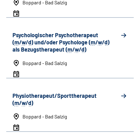
Boppard - Bad Salzig
Psychologischer Psychotherapeut
(
m
/
w
/
d
) und/oder Psychologe (
m
/
w
/
d
)
als Bezugstherapeut (
m
/
w
/
d
)
Boppard - Bad Salzig
Physiotherapeut/Sporttherapeut
(
m
/
w
/
d
)
Boppard - Bad Salzig