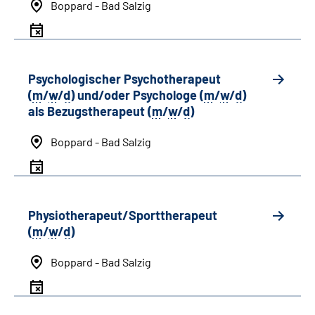
Boppard - Bad Salzig
Psychologischer Psychotherapeut
(
m
/
w
/
d
) und/oder Psychologe (
m
/
w
/
d
)
als Bezugstherapeut (
m
/
w
/
d
)
Boppard - Bad Salzig
Physiotherapeut/Sporttherapeut
(
m
/
w
/
d
)
Boppard - Bad Salzig