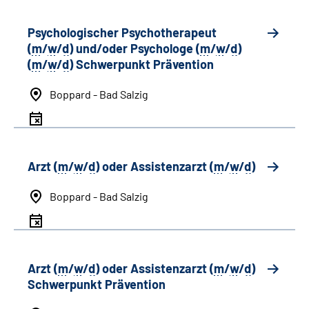
Psychologischer Psychotherapeut
(
m
/
w
/
d
) und/oder Psychologe (
m
/
w
/
d
)
(
m
/
w
/
d
) Schwerpunkt Prävention
Boppard - Bad Salzig
Arzt (
m
/
w
/
d
) oder Assistenzarzt (
m
/
w
/
d
)
Boppard - Bad Salzig
Arzt (
m
/
w
/
d
) oder Assistenzarzt (
m
/
w
/
d
)
Schwerpunkt Prävention