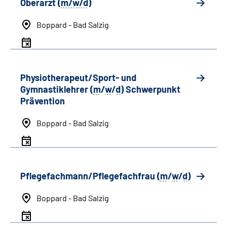
Oberarzt (
m/w/d
)
Boppard - Bad Salzig
Physiotherapeut/Sport- und
Gymnastiklehrer (
m
/
w
/
d
) Schwerpunkt
Prävention
Boppard - Bad Salzig
Pflegefachmann/Pflegefachfrau (
m
/
w
/
d
)
Boppard - Bad Salzig