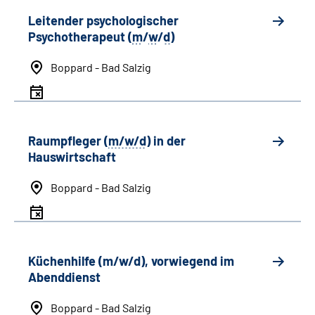
Leitender psychologischer
Psychotherapeut (
m
/
w
/
d
)
Boppard - Bad Salzig
Raumpfleger (
m/w/d
) in der
Hauswirtschaft
Boppard - Bad Salzig
Küchenhilfe (m/w/d), vorwiegend im
Abenddienst
Boppard - Bad Salzig