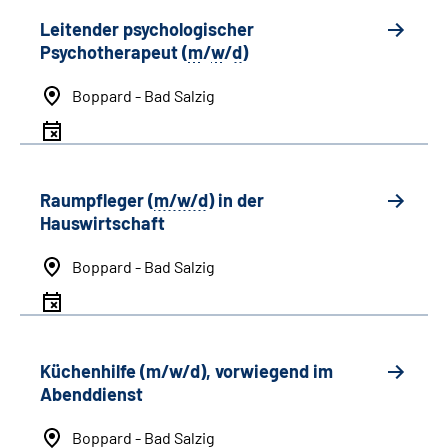
Leitender psychologischer
Psychotherapeut (
m
/
w
/
d
)
Boppard - Bad Salzig
Raumpfleger (
m/w/d
) in der
Hauswirtschaft
Boppard - Bad Salzig
Küchenhilfe (m/w/d), vorwiegend im
Abenddienst
Boppard - Bad Salzig