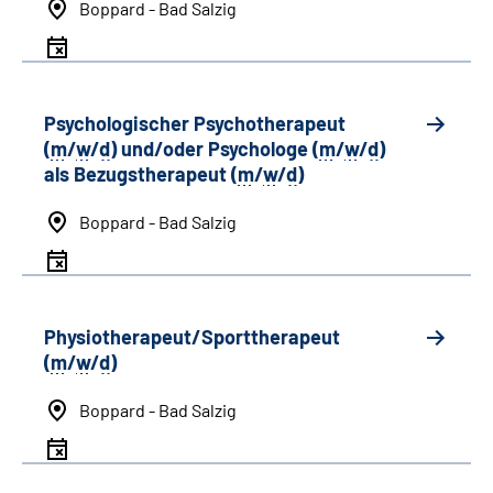
Boppard - Bad Salzig
Psychologischer Psychotherapeut
(
m
/
w
/
d
) und/oder Psychologe (
m
/
w
/
d
)
als Bezugstherapeut (
m
/
w
/
d
)
Boppard - Bad Salzig
Physiotherapeut/Sporttherapeut
(
m
/
w
/
d
)
Boppard - Bad Salzig