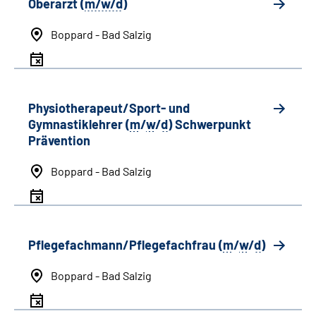
Oberarzt (
m/w/d
)
Boppard - Bad Salzig
Physiotherapeut/Sport- und
Gymnastiklehrer (
m
/
w
/
d
) Schwerpunkt
Prävention
Boppard - Bad Salzig
Pflegefachmann/Pflegefachfrau (
m
/
w
/
d
)
Boppard - Bad Salzig