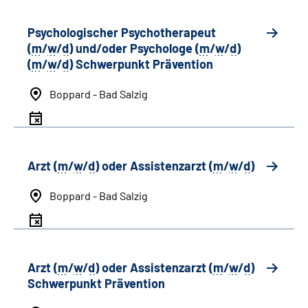
Psychologischer Psychotherapeut
(
m
/
w
/
d
) und/oder Psychologe (
m
/
w
/
d
)
(
m
/
w
/
d
) Schwerpunkt Prävention
Boppard - Bad Salzig
Arzt (
m
/
w
/
d
) oder Assistenzarzt (
m
/
w
/
d
)
Boppard - Bad Salzig
Arzt (
m
/
w
/
d
) oder Assistenzarzt (
m
/
w
/
d
)
Schwerpunkt Prävention