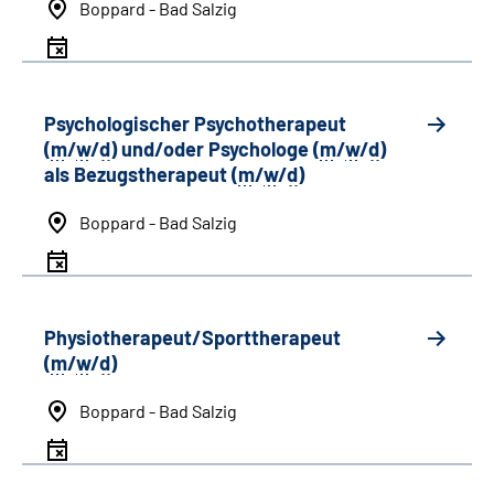
Boppard - Bad Salzig
Psychologischer Psychotherapeut
(
m
/
w
/
d
) und/oder Psychologe (
m
/
w
/
d
)
als Bezugstherapeut (
m
/
w
/
d
)
Boppard - Bad Salzig
Physiotherapeut/Sporttherapeut
(
m
/
w
/
d
)
Boppard - Bad Salzig