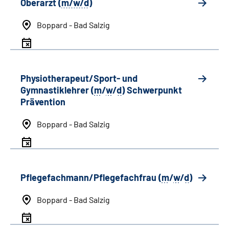
Oberarzt (
m/w/d
)
Boppard - Bad Salzig
Physiotherapeut/Sport- und
Gymnastiklehrer (
m
/
w
/
d
) Schwerpunkt
Prävention
Boppard - Bad Salzig
Pflegefachmann/Pflegefachfrau (
m
/
w
/
d
)
Boppard - Bad Salzig