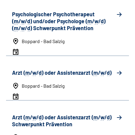
Psychologischer Psychotherapeut
(
m
/
w
/
d
) und/oder Psychologe (
m
/
w
/
d
)
(
m
/
w
/
d
) Schwerpunkt Prävention
Boppard - Bad Salzig
Arzt (
m
/
w
/
d
) oder Assistenzarzt (
m
/
w
/
d
)
Boppard - Bad Salzig
Arzt (
m
/
w
/
d
) oder Assistenzarzt (
m
/
w
/
d
)
Schwerpunkt Prävention