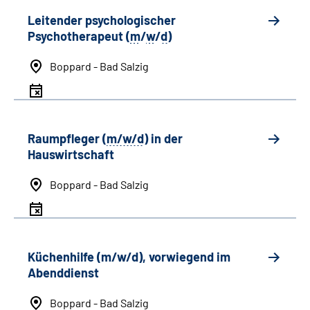
Leitender psychologischer
Psychotherapeut (
m
/
w
/
d
)
Boppard - Bad Salzig
Raumpfleger (
m/w/d
) in der
Hauswirtschaft
Boppard - Bad Salzig
Küchenhilfe (m/w/d), vorwiegend im
Abenddienst
Boppard - Bad Salzig