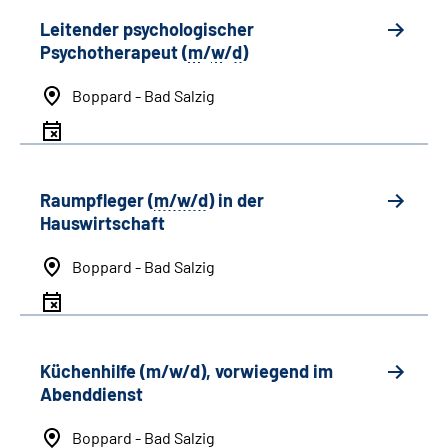
Leitender psychologischer
Psychotherapeut (
m
/
w
/
d
)
Boppard - Bad Salzig
Raumpfleger (
m/w/d
) in der
Hauswirtschaft
Boppard - Bad Salzig
Küchenhilfe (m/w/d), vorwiegend im
Abenddienst
Boppard - Bad Salzig