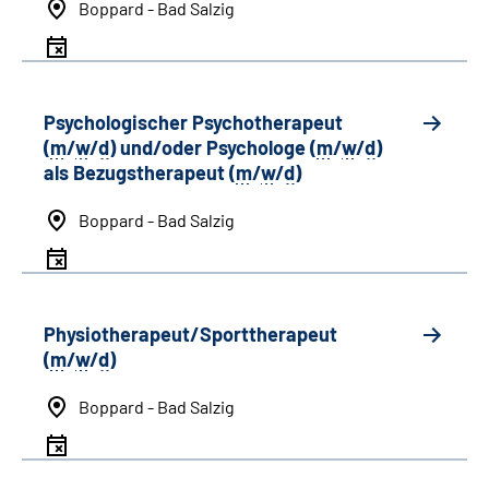
Boppard - Bad Salzig
Psychologischer Psychotherapeut
(
m
/
w
/
d
) und/oder Psychologe (
m
/
w
/
d
)
als Bezugstherapeut (
m
/
w
/
d
)
Boppard - Bad Salzig
Physiotherapeut/Sporttherapeut
(
m
/
w
/
d
)
Boppard - Bad Salzig