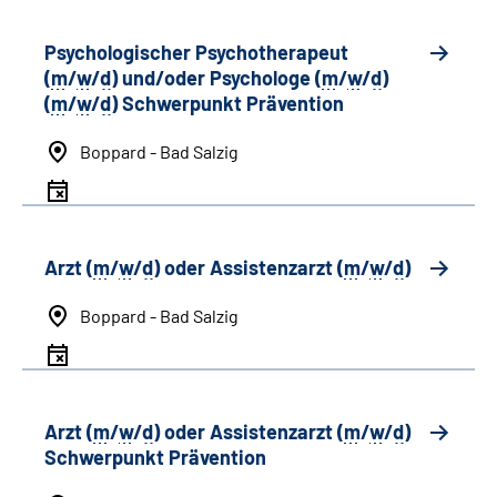
Psychologischer Psychotherapeut
(
m
/
w
/
d
) und/oder Psychologe (
m
/
w
/
d
)
(
m
/
w
/
d
) Schwerpunkt Prävention
Boppard - Bad Salzig
Arzt (
m
/
w
/
d
) oder Assistenzarzt (
m
/
w
/
d
)
Boppard - Bad Salzig
Arzt (
m
/
w
/
d
) oder Assistenzarzt (
m
/
w
/
d
)
Schwerpunkt Prävention