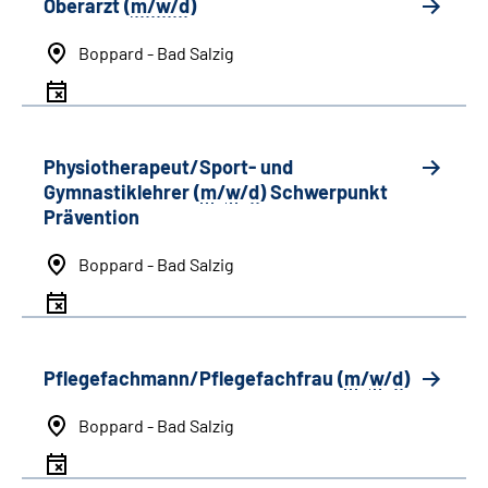
Oberarzt (
m/w/d
)
Boppard - Bad Salzig
Physiotherapeut/Sport- und
Gymnastiklehrer (
m
/
w
/
d
) Schwerpunkt
Prävention
Boppard - Bad Salzig
Pflegefachmann/Pflegefachfrau (
m
/
w
/
d
)
Boppard - Bad Salzig