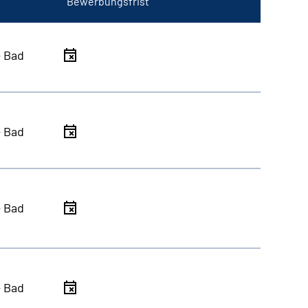
Bewerbungsfrist
- Bad
- Bad
- Bad
- Bad