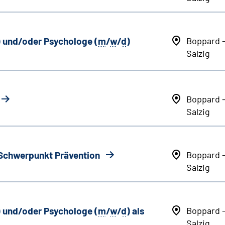
) und/oder Psychologe (
m
/
w
/
d
)
Boppard 
Salzig
Boppard 
Salzig
 Schwerpunkt Prävention
Boppard 
Salzig
) und/oder Psychologe (
m
/
w
/
d
) als
Boppard 
Salzig