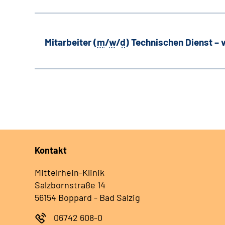
Mitarbeiter (
m
/
w
/
d
) Technischen Dienst –
Kontakt
Mittelrhein-Klinik
Salzbornstraße 14
56154 Boppard - Bad Salzig
06742 608-0