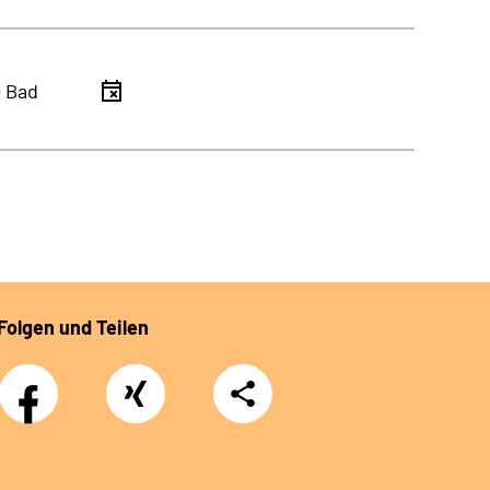
- Bad
Folgen und Teilen
Facebook
Xing
Teilen