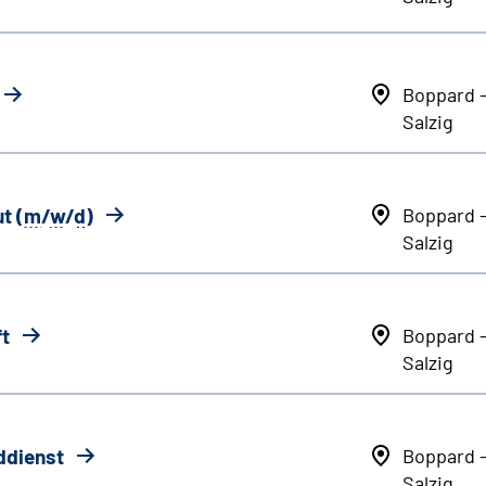
Boppard 
Salzig
t (
m
/
w
/
d
)
Boppard 
Salzig
ft
Boppard 
Salzig
ddienst
Boppard 
Salzig