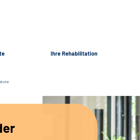
te
Ihre Rehabilitation
ebote
der