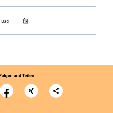
- Bad
Folgen und Teilen
Facebook
Xing
Teilen