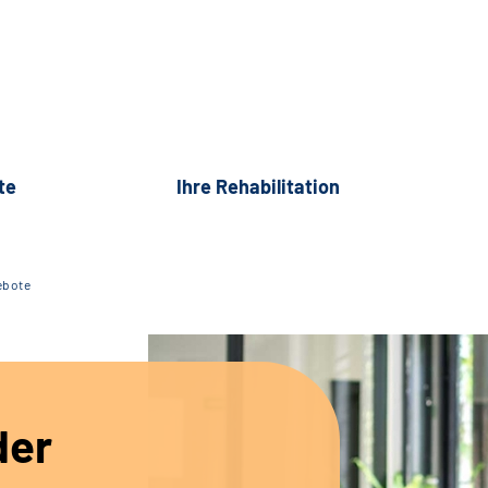
te
Ihre Rehabilitation
ebote
der