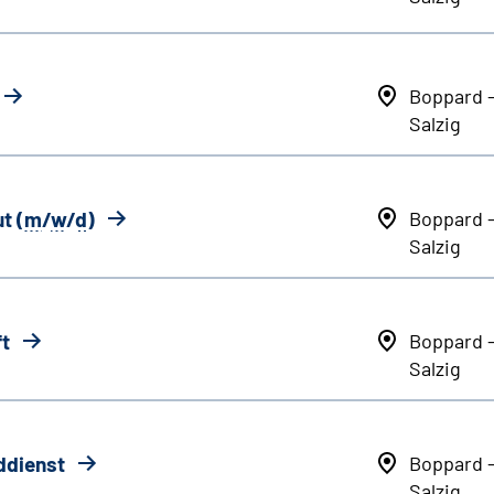
Boppard 
Salzig
t (
m
/
w
/
d
)
Boppard 
Salzig
ft
Boppard 
Salzig
ddienst
Boppard 
Salzig