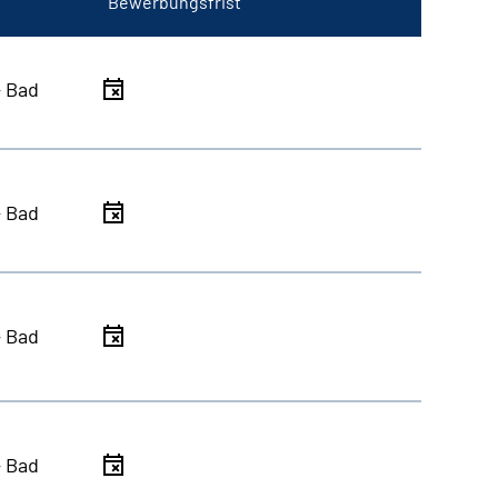
Bewerbungsfrist
- Bad
- Bad
- Bad
- Bad