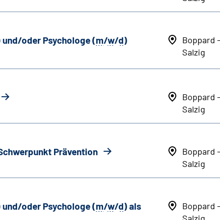
) und/oder Psychologe (
m
/
w
/
d
)
Boppard 
Salzig
Boppard 
Salzig
 Schwerpunkt Prävention
Boppard 
Salzig
) und/oder Psychologe (
m
/
w
/
d
) als
Boppard 
Salzig