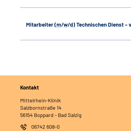
Mitarbeiter (
m
/
w
/
d
) Technischen Dienst –
Kontakt
Mittelrhein-Klinik
Salzbornstraße 14
56154 Boppard - Bad Salzig
06742 608-0