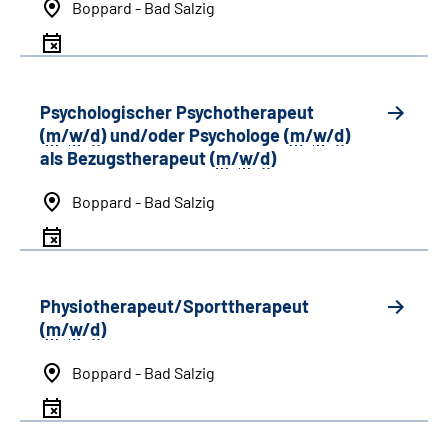
Boppard - Bad Salzig
Psychologischer Psychotherapeut
(
m
/
w
/
d
) und/oder Psychologe (
m
/
w
/
d
)
als Bezugstherapeut (
m
/
w
/
d
)
Boppard - Bad Salzig
Physiotherapeut/Sporttherapeut
(
m
/
w
/
d
)
Boppard - Bad Salzig