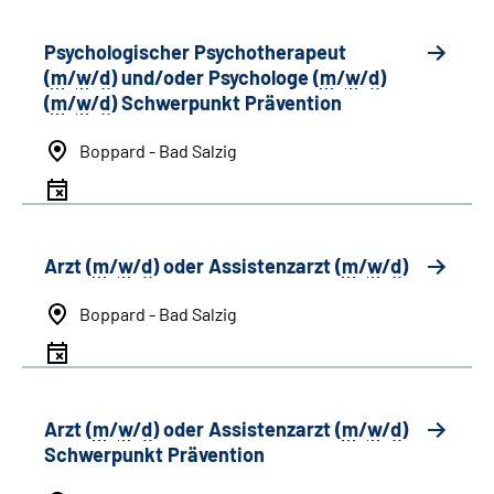
Psychologischer Psychotherapeut
(
m
/
w
/
d
) und/oder Psychologe (
m
/
w
/
d
)
(
m
/
w
/
d
) Schwerpunkt Prävention
Boppard - Bad Salzig
Arzt (
m
/
w
/
d
) oder Assistenzarzt (
m
/
w
/
d
)
Boppard - Bad Salzig
Arzt (
m
/
w
/
d
) oder Assistenzarzt (
m
/
w
/
d
)
Schwerpunkt Prävention