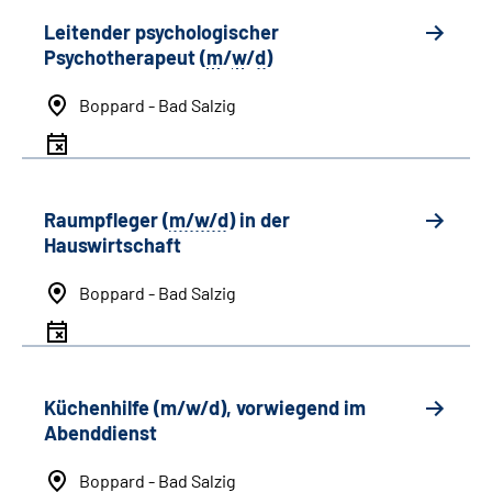
Leitender psychologischer
Psychotherapeut (
m
/
w
/
d
)
Boppard - Bad Salzig
Raumpfleger (
m/w/d
) in der
Hauswirtschaft
Boppard - Bad Salzig
Küchenhilfe (m/w/d), vorwiegend im
Abenddienst
Boppard - Bad Salzig