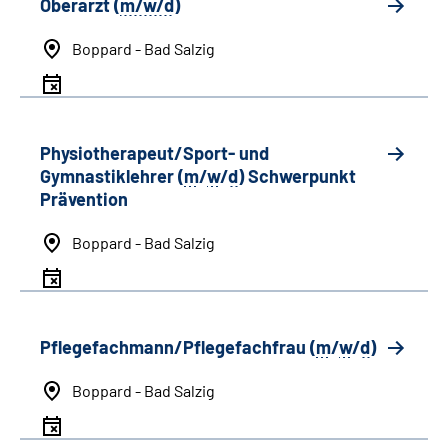
Oberarzt (
m/w/d
)
Boppard - Bad Salzig
Physiotherapeut/Sport- und
Gymnastiklehrer (
m
/
w
/
d
) Schwerpunkt
Prävention
Boppard - Bad Salzig
Pflegefachmann/Pflegefachfrau (
m
/
w
/
d
)
Boppard - Bad Salzig