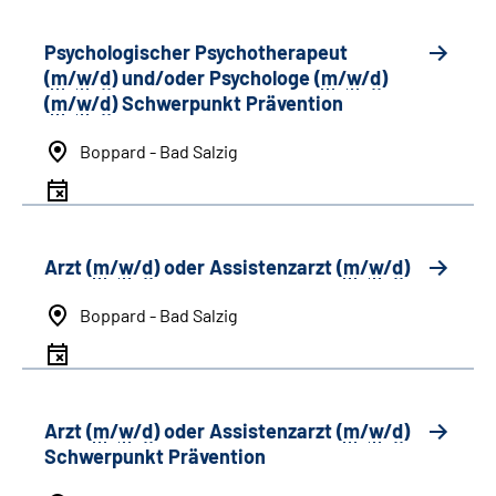
Psychologischer Psychotherapeut
(
m
/
w
/
d
) und/oder Psychologe (
m
/
w
/
d
)
(
m
/
w
/
d
) Schwerpunkt Prävention
Boppard - Bad Salzig
Arzt (
m
/
w
/
d
) oder Assistenzarzt (
m
/
w
/
d
)
Boppard - Bad Salzig
Arzt (
m
/
w
/
d
) oder Assistenzarzt (
m
/
w
/
d
)
Schwerpunkt Prävention