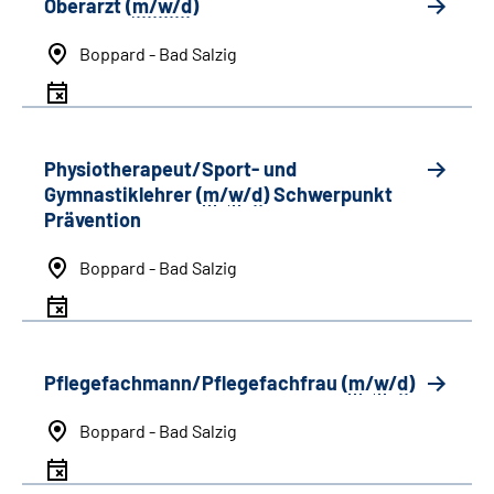
Oberarzt (
m/w/d
)
Boppard - Bad Salzig
Physiotherapeut/Sport- und
Gymnastiklehrer (
m
/
w
/
d
) Schwerpunkt
Prävention
Boppard - Bad Salzig
Pflegefachmann/Pflegefachfrau (
m
/
w
/
d
)
Boppard - Bad Salzig