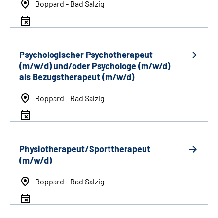
Boppard - Bad Salzig
Psychologischer Psychotherapeut
(
m
/
w
/
d
) und/oder Psychologe (
m
/
w
/
d
)
als Bezugstherapeut (
m
/
w
/
d
)
Boppard - Bad Salzig
Physiotherapeut/Sporttherapeut
(
m
/
w
/
d
)
Boppard - Bad Salzig