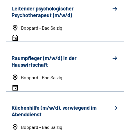
Leitender psychologischer
Psychotherapeut (
m
/
w
/
d
)
Boppard - Bad Salzig
Raumpfleger (
m/w/d
) in der
Hauswirtschaft
Boppard - Bad Salzig
Küchenhilfe (m/w/d), vorwiegend im
Abenddienst
Boppard - Bad Salzig