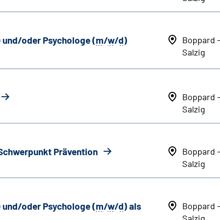
) und/oder Psychologe (
m
/
w
/
d
)
Boppard 
Salzig
Boppard 
Salzig
 Schwerpunkt Prävention
Boppard 
Salzig
) und/oder Psychologe (
m
/
w
/
d
) als
Boppard 
Salzig