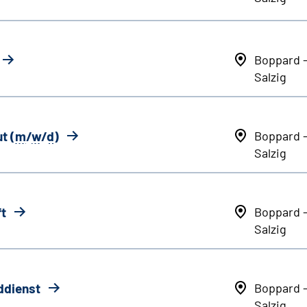
Boppard 
Salzig
t (
m
/
w
/
d
)
Boppard 
Salzig
ft
Boppard 
Salzig
ddienst
Boppard 
Salzig