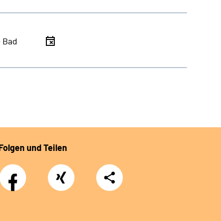
- Bad
Folgen und Teilen
Facebook
Xing
Teilen