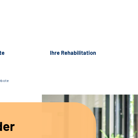
te
Ihre Rehabilitation
ebote
der