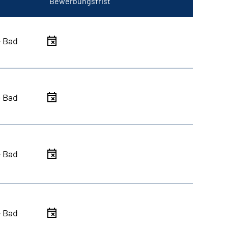
Bewerbungsfrist
- Bad
- Bad
- Bad
- Bad