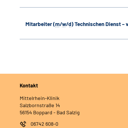
Mitarbeiter (
m
/
w
/
d
) Technischen Dienst –
Kontakt
Mittelrhein-Klinik
Salzbornstraße 14
56154 Boppard - Bad Salzig
06742 608-0