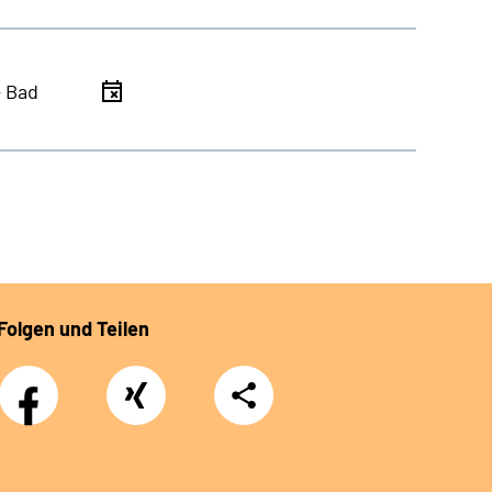
- Bad
Folgen und Teilen
Facebook
Xing
Teilen