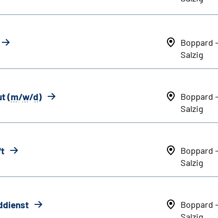
Boppard 
Salzig
t (
m
/
w
/
d
)
Boppard 
Salzig
ft
Boppard 
Salzig
ddienst
Boppard 
Salzig