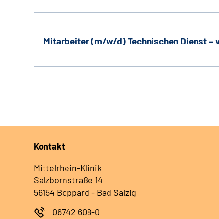
Mitarbeiter (
m
/
w
/
d
) Technischen Dienst –
Kontakt
Mittelrhein-Klinik
Salzbornstraße 14
56154 Boppard - Bad Salzig
06742 608-0