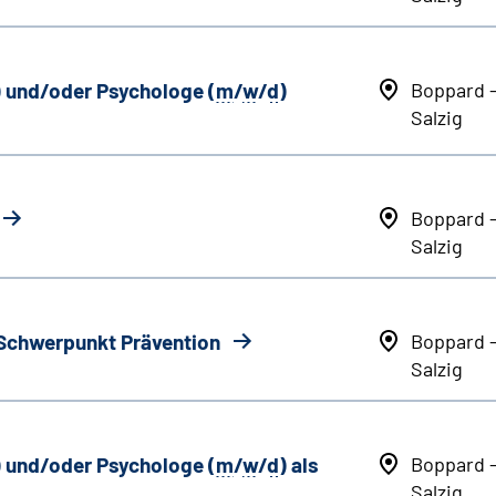
) und/oder Psychologe (
m
/
w
/
d
)
Boppard 
Salzig
Boppard 
Salzig
 Schwerpunkt Prävention
Boppard 
Salzig
) und/oder Psychologe (
m
/
w
/
d
) als
Boppard 
Salzig