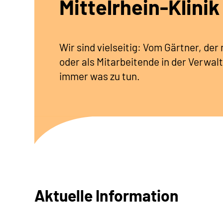
Mittelrhein-Klinik
Wir sind vielseitig: Vom Gärtner, de
oder als Mitarbeitende in der Verwalt
immer was zu tun.
Aktuelle Information