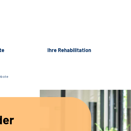
te
Ihre Rehabilitation
ebote
der