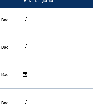
Bewerbungsfrist
- Bad
- Bad
- Bad
- Bad