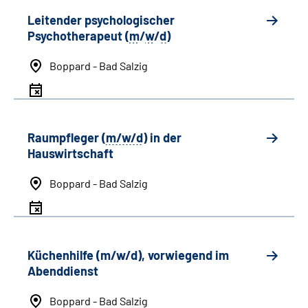
Leitender psychologischer
Psychotherapeut (
m
/
w
/
d
)
Boppard - Bad Salzig
Raumpfleger (
m/w/d
) in der
Hauswirtschaft
Boppard - Bad Salzig
Küchenhilfe (m/w/d), vorwiegend im
Abenddienst
Boppard - Bad Salzig