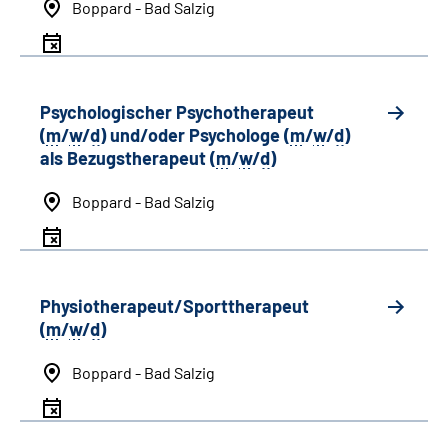
Boppard - Bad Salzig
Psychologischer Psychotherapeut
(
m
/
w
/
d
) und/oder Psychologe (
m
/
w
/
d
)
als Bezugstherapeut (
m
/
w
/
d
)
Boppard - Bad Salzig
Physiotherapeut/Sporttherapeut
(
m
/
w
/
d
)
Boppard - Bad Salzig