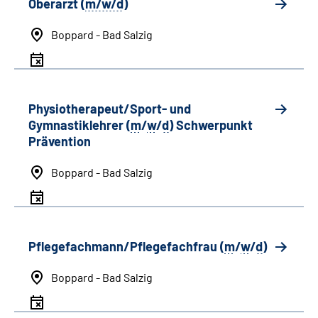
Oberarzt (
m/w/d
)
Boppard - Bad Salzig
Physiotherapeut/Sport- und
Gymnastiklehrer (
m
/
w
/
d
) Schwerpunkt
Prävention
Boppard - Bad Salzig
Pflegefachmann/Pflegefachfrau (
m
/
w
/
d
)
Boppard - Bad Salzig