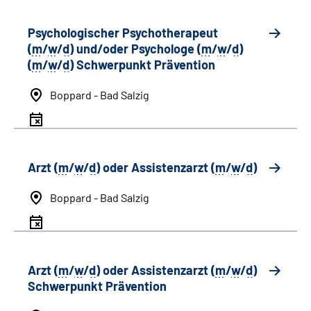
Psychologischer Psychotherapeut
(
m
/
w
/
d
) und/oder Psychologe (
m
/
w
/
d
)
(
m
/
w
/
d
) Schwerpunkt Prävention
Boppard - Bad Salzig
Arzt (
m
/
w
/
d
) oder Assistenzarzt (
m
/
w
/
d
)
Boppard - Bad Salzig
Arzt (
m
/
w
/
d
) oder Assistenzarzt (
m
/
w
/
d
)
Schwerpunkt Prävention