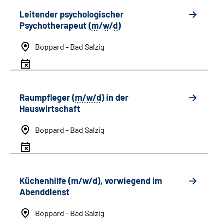
Leitender psychologischer
Psychotherapeut (
m
/
w
/
d
)
Boppard - Bad Salzig
Raumpfleger (
m/w/d
) in der
Hauswirtschaft
Boppard - Bad Salzig
Küchenhilfe (m/w/d), vorwiegend im
Abenddienst
Boppard - Bad Salzig