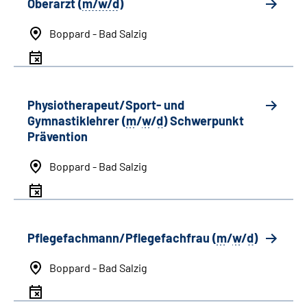
Oberarzt (
m/w/d
)
Boppard - Bad Salzig
Physiotherapeut/Sport- und
Gymnastiklehrer (
m
/
w
/
d
) Schwerpunkt
Prävention
Boppard - Bad Salzig
Pflegefachmann/Pflegefachfrau (
m
/
w
/
d
)
Boppard - Bad Salzig