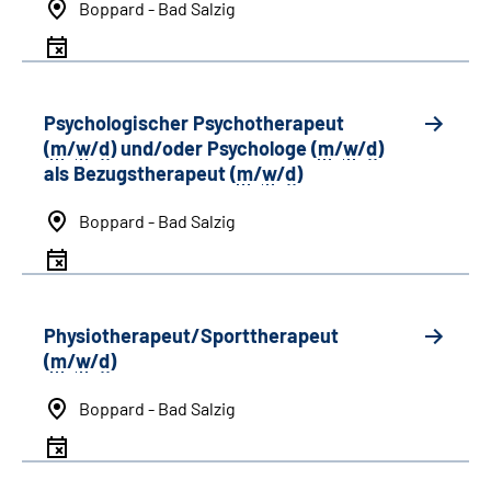
Boppard - Bad Salzig
Psychologischer Psychotherapeut
(
m
/
w
/
d
) und/oder Psychologe (
m
/
w
/
d
)
als Bezugstherapeut (
m
/
w
/
d
)
Boppard - Bad Salzig
Physiotherapeut/Sporttherapeut
(
m
/
w
/
d
)
Boppard - Bad Salzig