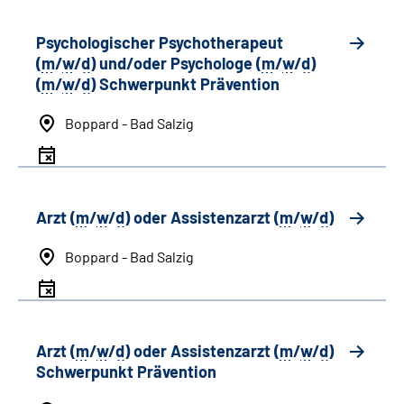
Psychologischer Psychotherapeut
(
m
/
w
/
d
) und/oder Psychologe (
m
/
w
/
d
)
(
m
/
w
/
d
) Schwerpunkt Prävention
Boppard - Bad Salzig
Arzt (
m
/
w
/
d
) oder Assistenzarzt (
m
/
w
/
d
)
Boppard - Bad Salzig
Arzt (
m
/
w
/
d
) oder Assistenzarzt (
m
/
w
/
d
)
Schwerpunkt Prävention