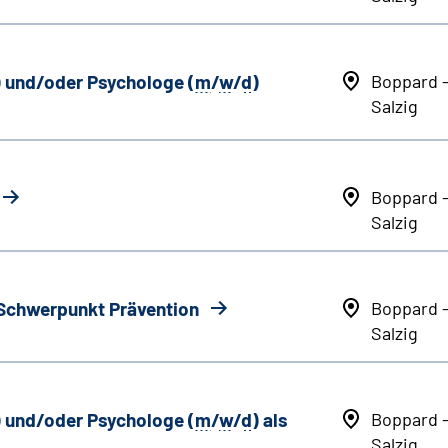
) und/oder Psychologe (
m
/
w
/
d
)
Boppard 
Salzig
Boppard 
Salzig
 Schwerpunkt Prävention
Boppard 
Salzig
) und/oder Psychologe (
m
/
w
/
d
) als
Boppard 
Salzig