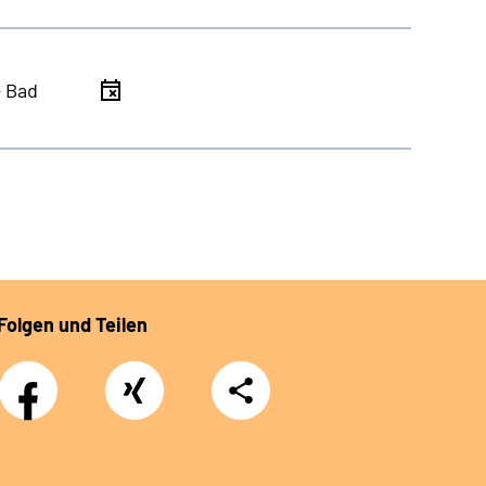
- Bad
Folgen und Teilen
Facebook
Xing
Teilen