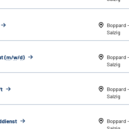
Boppard 
Salzig
t (
m
/
w
/
d
)
Boppard 
Salzig
ft
Boppard 
Salzig
ddienst
Boppard 
Salzig