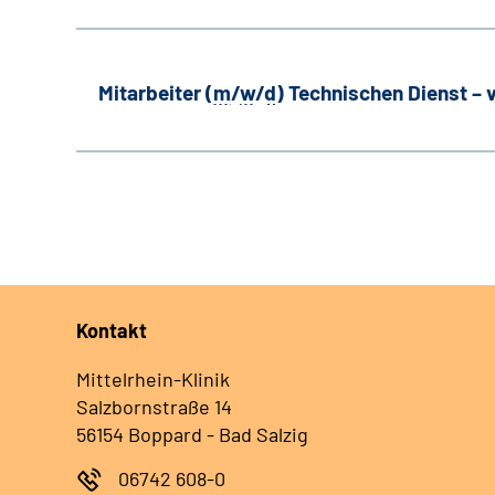
Mitarbeiter (
m
/
w
/
d
) Technischen Dienst –
Kontakt
Mittelrhein-Klinik
Salzbornstraße 14
56154 Boppard - Bad Salzig
06742 608-0