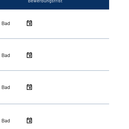
Bewerbungsfrist
- Bad
- Bad
- Bad
- Bad