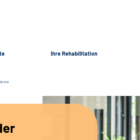
te
Ihre Rehabilitation
ebote
der