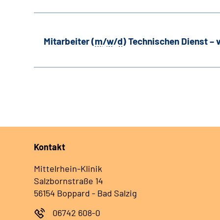
Mitarbeiter (
m
/
w
/
d
) Technischen Dienst –
Kontakt
Mittelrhein-Klinik
Salzbornstraße 14
56154 Boppard - Bad Salzig
06742 608-0