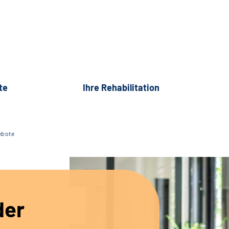
te
Ihre Rehabilitation
ebote
der