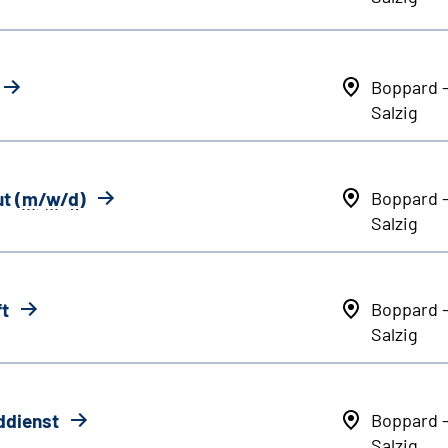
Boppard 
Salzig
t (
m
/
w
/
d
)
Boppard 
Salzig
ft
Boppard 
Salzig
ddienst
Boppard 
Salzig