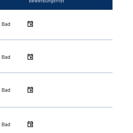
Bewerbungsfrist
- Bad
- Bad
- Bad
- Bad