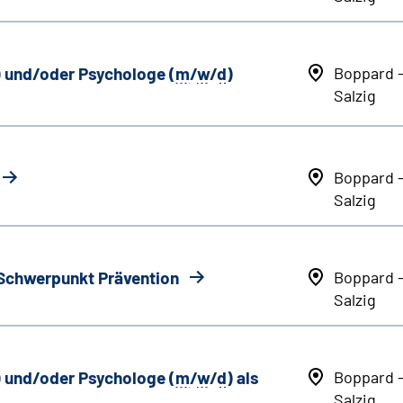
) und/oder Psychologe (
m
/
w
/
d
)
Boppard 
Salzig
Boppard 
Salzig
 Schwerpunkt Prävention
Boppard 
Salzig
) und/oder Psychologe (
m
/
w
/
d
) als
Boppard 
Salzig