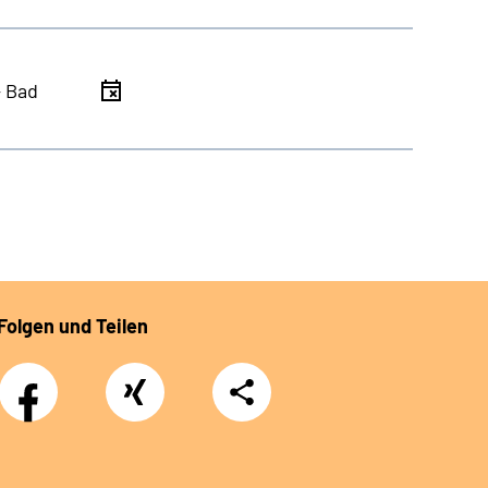
- Bad
Folgen und Teilen
Facebook
Xing
Teilen