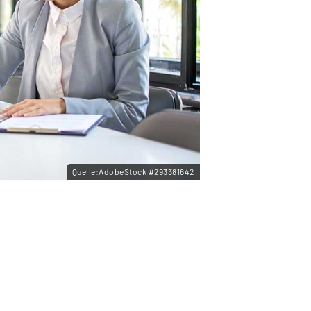
Quelle:AdobeStock #293381642