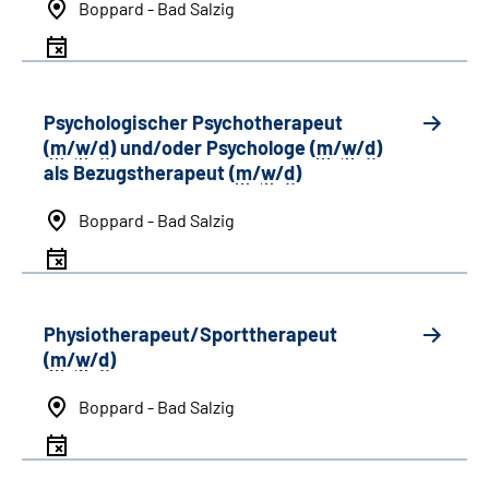
Boppard - Bad Salzig
Psychologischer Psychotherapeut
(
m
/
w
/
d
) und/oder Psychologe (
m
/
w
/
d
)
als Bezugstherapeut (
m
/
w
/
d
)
Boppard - Bad Salzig
Physiotherapeut/Sporttherapeut
(
m
/
w
/
d
)
Boppard - Bad Salzig