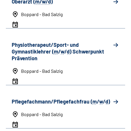
Oberarzt (
m/w/d
)
Boppard - Bad Salzig
Physiotherapeut/Sport- und
Gymnastiklehrer (
m
/
w
/
d
) Schwerpunkt
Prävention
Boppard - Bad Salzig
Pflegefachmann/Pflegefachfrau (
m
/
w
/
d
)
Boppard - Bad Salzig