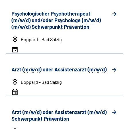
Psychologischer Psychotherapeut
(
m
/
w
/
d
) und/oder Psychologe (
m
/
w
/
d
)
(
m
/
w
/
d
) Schwerpunkt Prävention
Boppard - Bad Salzig
Arzt (
m
/
w
/
d
) oder Assistenzarzt (
m
/
w
/
d
)
Boppard - Bad Salzig
Arzt (
m
/
w
/
d
) oder Assistenzarzt (
m
/
w
/
d
)
Schwerpunkt Prävention