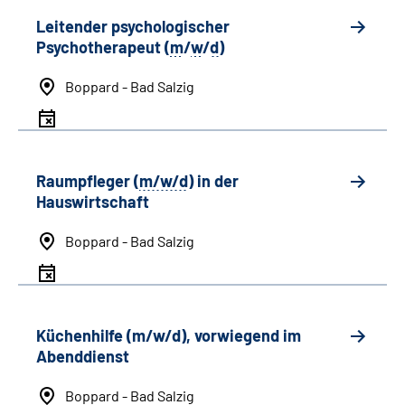
Leitender psychologischer
Psychotherapeut (
m
/
w
/
d
)
Boppard - Bad Salzig
Raumpfleger (
m/w/d
) in der
Hauswirtschaft
Boppard - Bad Salzig
Küchenhilfe (m/w/d), vorwiegend im
Abenddienst
Boppard - Bad Salzig